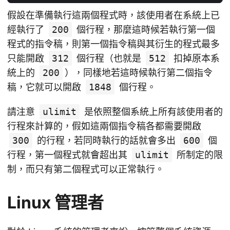
假設在準備執行這兩個程式時，該使用者在系統上已
經執行了
200
個行程，那麼這時候若執行第一個
程式的指令稿，則第一個指令稿與其衍生的程式最多
只能開啟
312
個行程（也就是
512
扣掉原本系
統上的
200
），同樣地若這時候執行第二個指令
稿，它就可以開啟
1848
個行程。
請注意
ulimit
是依照整個系統上所有該使用者的
行程來計算的，假如這兩個指令稿各都需要開啟
300
的行程，若同時執行的話就會多出
600
個
行程，第一個程式就會超出其
ulimit
所制定的限
制，而只有第二個程式可以正常執行。
Linux 管理者