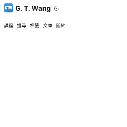
G. T. Wang
課程
搜尋
標籤
文庫
關於