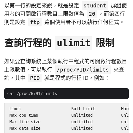
以第一行的設定來說，就是設定
student
群組使
用者的可開啟行程數目上限數值為
20
，而第四行
則是設定
ftp
這個使用者不可以執行任何程式。
查詢行程的
限制
ulimit
如果要查詢系統上某個執行中程式的可開啟行程數目
上限數值，可以執行
/proc/PID/limits
來查
詢，其中
PID
就是程式的行程 ID，例如：
Limit                     Soft Limit           Hard 
Max cpu time              unlimited            unlim
Max file size             unlimited            unlim
Max data size             unlimited            unlim