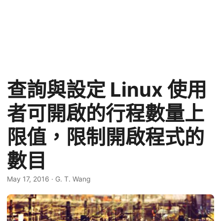
查詢與設定 Linux 使用
者可開啟的行程數量上
限值，限制開啟程式的
數目
May 17, 2016
·
G. T. Wang