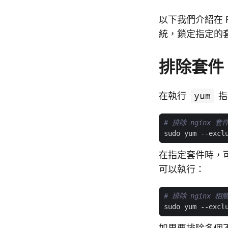
以下我們介紹在 Fed
統，鎖定指定的
排除套件
在執行
yum
指
# 排除 nginx 套
sudo yum --excl
在指定套件時，可
可以執行：
# 排除 nginx 相
sudo yum --excl