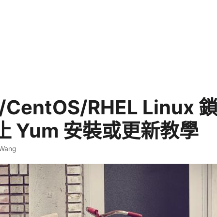
a/CentOS/RHEL Linux
止 Yum 安裝或更新教學
 Wang