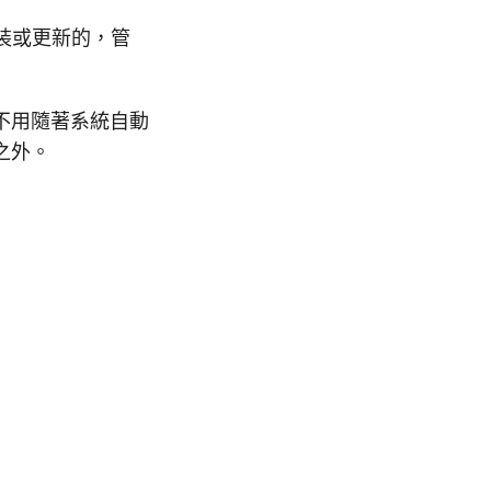
安裝或更新的，管
不用隨著系統自動
之外。