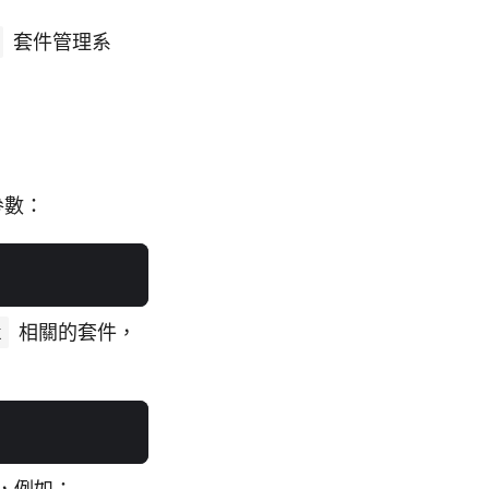
套件管理系
參數：
x
相關的套件，