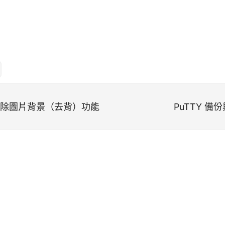
nt 移除圖片背景（去背）功能
PuTTY 