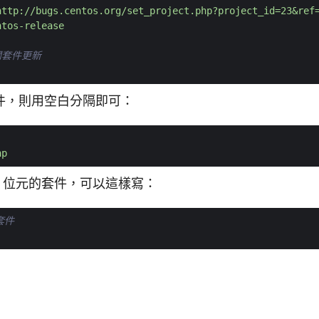
http://bugs.centos.org/set_project.php?project_id=23&ref
ntos-release
相關套件更新
件，則用空白分隔即可：
hp
2 位元的套件，可以這樣寫：
套件