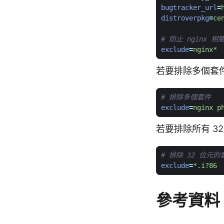
bugtracker_url
=
distroverpkg
=
ce
# 防止 nginx 
exclude
=
nginx*
若要排除多個套
# 排除多個套件
exclude
=
nginx p
若要排除所有 3
# 排除 32 位元的
exclude
=
*.i?86
參考資料