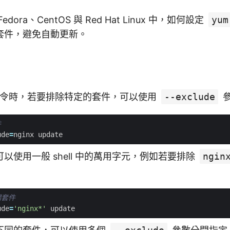
ora、CentOS 與 Red Hat Linux 中，如何設定
yum
套件，避免自動更新。
令時，若要排除特定的套件，可以使用
--exclude
件
ude
=
以使用一般 shell 中的萬用字元，例如若要排除
ngin
關套件
ude
=
'nginx*'