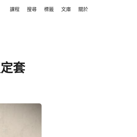
課程
搜尋
標籤
文庫
關於
 鎖定套