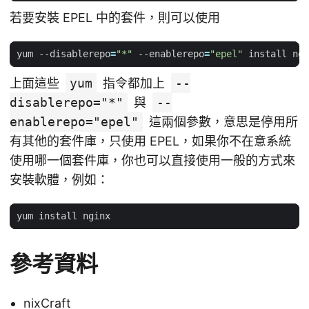
若要安裝 EPEL 中的套件，則可以使用
yum --disablerepo
=
"*"
 --enablerepo
=
"epel"
上面這些
yum
指令都加上
--
disablerepo="*"
與
--
enablerepo="epel"
這兩個參數，意思是停用所
有其他的套件庫，只使用 EPEL，如果你不在意系統
使用哪一個套件庫，你也可以直接使用一般的方式來
安裝軟體，例如：
參考資料
nixCraft