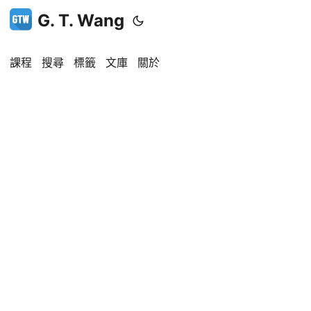
G. T. Wang
課程
搜尋
標籤
文庫
關於