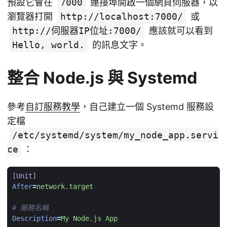
預設它會在
7000
連接埠開啟一個網頁伺服器，以
瀏覽器打開
http://localhost:7000/
或
http://伺服器IP位址:7000/
應該就可以看到
Hello, world.
的訊息文字。
整合 Node.js 與 Systemd
參考
自訂服務教學
，自己建立一個 Systemd 服務設
定檔
/etc/systemd/system/my_node_app.servi
ce
：
[Unit]
After
=
network.target
# 服務名稱
Description
=
My Node.js App