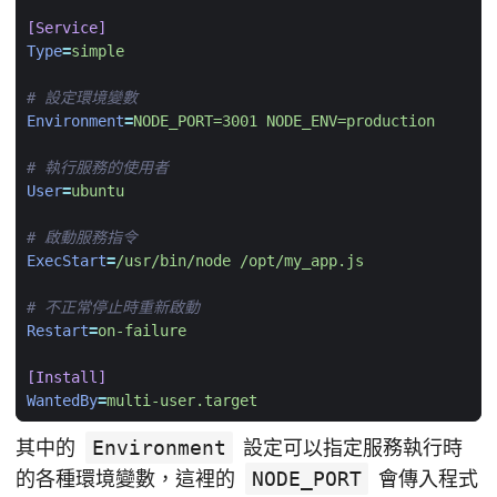
[Service]
Type
=
simple
# 設定環境變數
Environment
=
NODE_PORT=3001 NODE_ENV=production
# 執行服務的使用者
User
=
ubuntu
# 啟動服務指令
ExecStart
=
/usr/bin/node /opt/my_app.js
# 不正常停止時重新啟動
Restart
=
on-failure
[Install]
WantedBy
=
multi-user.target
其中的
Environment
設定可以指定服務執行時
的各種環境變數，這裡的
NODE_PORT
會傳入程式