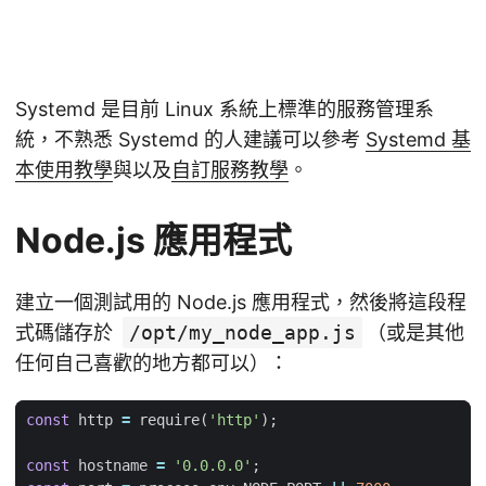
Systemd 是目前 Linux 系統上標準的服務管理系
統，不熟悉 Systemd 的人建議可以參考
Systemd 基
本使用教學
與以及
自訂服務教學
。
Node.js 應用程式
建立一個測試用的 Node.js 應用程式，然後將這段程
式碼儲存於
/opt/my_node_app.js
（或是其他
任何自己喜歡的地方都可以）：
const
http
=
require
(
'http'
);
const
hostname
=
'0.0.0.0'
;