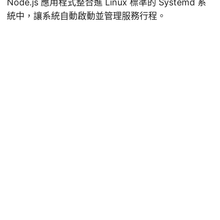
Node.js 應用程式整合進 Linux 標準的 Systemd 系
統中，讓系統自動啟動並管理服務行程。