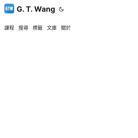
G. T. Wang
課程
搜尋
標籤
文庫
關於