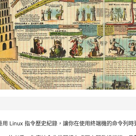
用 Linux 指令歷史紀錄，讓你在使用終端機的命令列