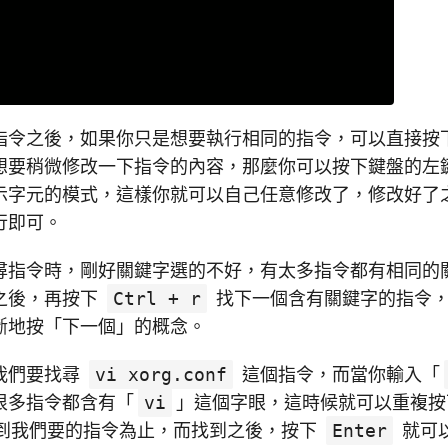
指令之後，如果你只是想要執行相同的指令，可以直接按
想要稍微修改一下指令的內容，那麼你可以按下鍵盤的左
示字元的模式，這樣你就可以自己任意修改了，修改好了
行即可。
尋指令時，剛好關鍵字選的不好，有太多指令都有相同的
之後，再按下
Ctrl + r
找下一個含有關鍵字的指令
斷地按「下一個」的概念。
我們要找尋
vi xorg.conf
這個指令，而當你輸入「
很多指令都含有「
vi
」這個字眼，這時候就可以重複
到我們要的指令為止，而找到之後，按下
Enter
就可