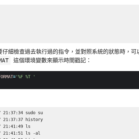
要仔細檢查過去執行過的指令，並對照系統的狀態時，可
MAT
這個環境變數來顯示時間戳記：
FORMAT
=
'%F %T '
 21:37:34 sudo su

 21:37:37 history

 21:41:49 ls

 21:41:51 ls -al
