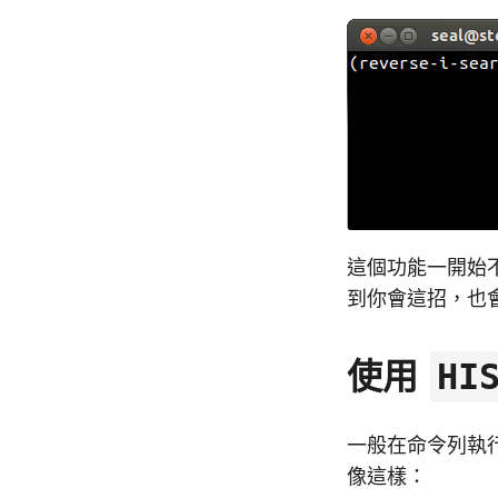
這個功能一開始
到你會這招，也會
使用
HI
一般在命令列執
像這樣：