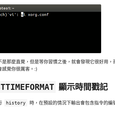
不是那麼直覺，但是等你習慣之後，就會發現它很好用，
感覺你很厲害。:)
顯示時間戳記
STTIMEFORMAT
行
history
時，在預設的情況下輸出會包含指令的編