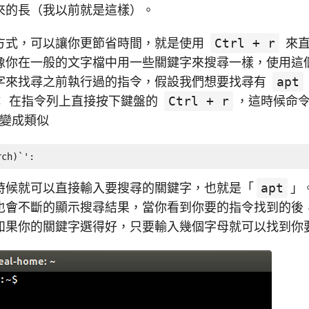
來的長（我以前就是這樣）。
方式，可以讓你更節省時間，就是使用
Ctrl + r
來直
像你在一般的文字檔中用一些關鍵字來搜尋一樣，使用這
字來找尋之前執行過的指令，假設我們想要找尋有
apt
： 在指令列上直接按下鍵盤的
Ctrl + r
，這時候命
會變成類似
rch)`':
時候就可以直接輸入要搜尋的關鍵字，也就是「
apt
」
也會不斷的顯示搜尋結果，當你看到你要的指令找到的後
如果你的關鍵字選得好，只要輸入幾個字母就可以找到你