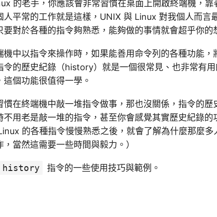
inux 的老手，你應該會非常習慣在桌面上開啟終端機，
人平常的工作就是這樣，UNIX 與 Linux 對我個人而
只要對於各種的指令夠熟悉，能夠做的事情就會超乎你的
端機中以指令來操作時，如果能善用命令列的各種功能，
令的歷史紀錄（history）就是一個很常見、也非常有
，這個功能很值得一學。
習慣在終端機中敲一堆指令做事，那也沒關係，指令的歷
時不用老是敲一堆的指令，甚至你會感覺其實歷史紀錄的
Linux 的各種指令慢慢熟悉之後，就會了解為什麼那麼
作，當然這需要一些時間與毅力。）
history
指令的一些使用技巧與範例。