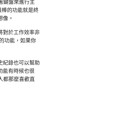
靠著鍵盤來進行主
言最棒的功能就是終
想像。
將對於工作效率非
用的功能，如果你
史紀錄也可以幫助
功能有時候也很
多人都那麼喜歡直