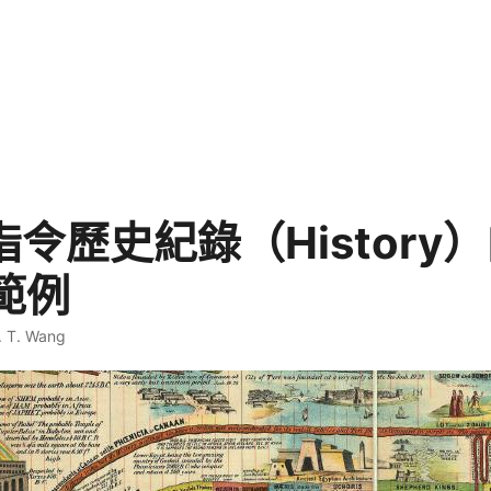
x 指令歷史紀錄（History
範例
. T. Wang