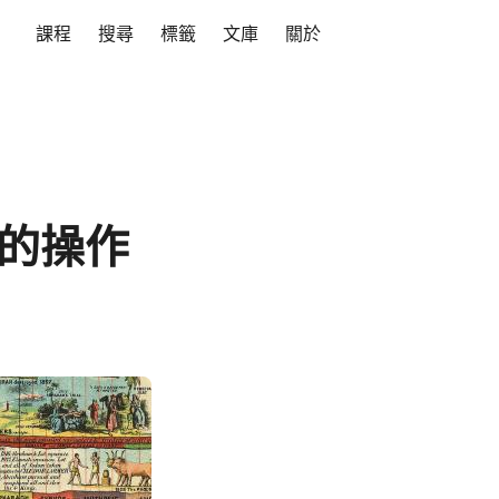
課程
搜尋
標籤
文庫
關於
）的操作