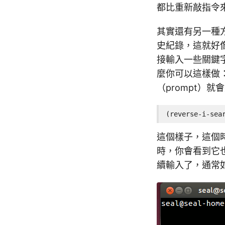
都比重新敲指令
其實還有另一種
史紀錄，這就好
接輸入一些關鍵
麼你可以這樣做
（prompt）就
(reverse-i-sea
這個樣子，這個
時，你會看到它
續輸入了，通常