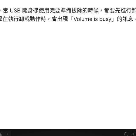
統上，當 USB 隨身碟使用完要準備拔除的時候，都要先進行卸
在執行卸載動作時，會出現「Volume is busy」的訊