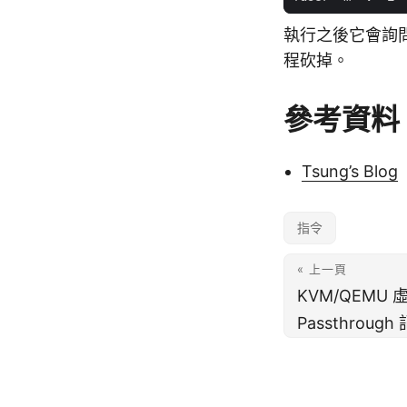
執行之後它會詢
程砍掉。
參考資料
Tsung’s Blog
指令
« 上一頁
KVM/QEMU 
Passthrough