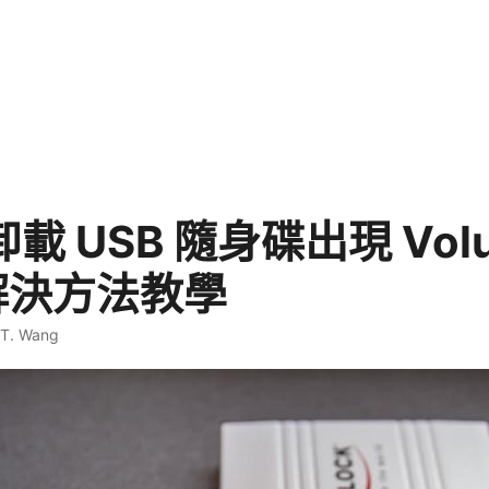
 卸載 USB 隨身碟出現 Volu
 解決方法教學
 T. Wang