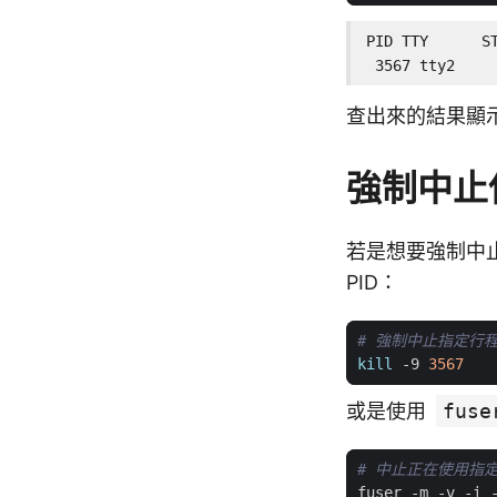
PID TTY      ST
 3567 tty2    
查出來的結果顯示
強制中止
若是想要強制中止
PID：
# 強制中止指定行
kill
 -9 
3567
或是使用
fuse
# 中止正在使用指