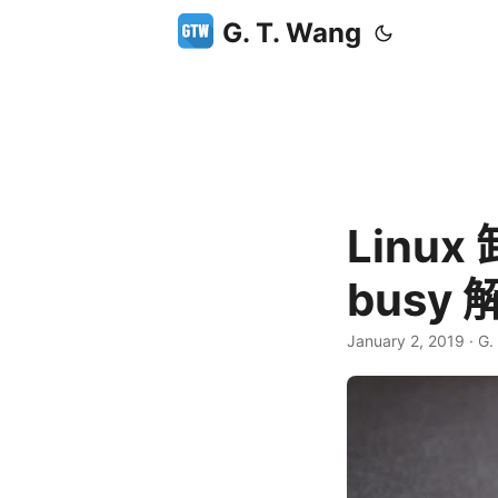
G. T. Wang
Linux
busy
January 2, 2019
·
G.