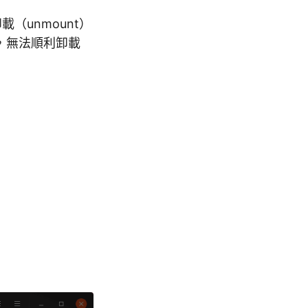
載（unmount）
息，無法順利卸載