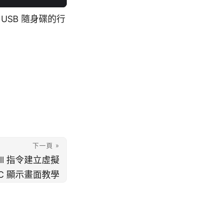
USB 隨身碟的行
下一頁 »
stall 指令建立虛擬
C 顯示畫面教學