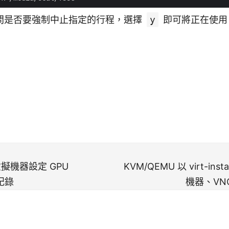
問是否要強制中止指定的行程，選擇
y
即可將正在使用 
虛擬機器設定 GPU
KVM/QEMU 以 virt-in
 記錄
機器、VN