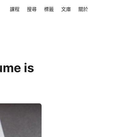
課程
搜尋
標籤
文庫
關於
me is