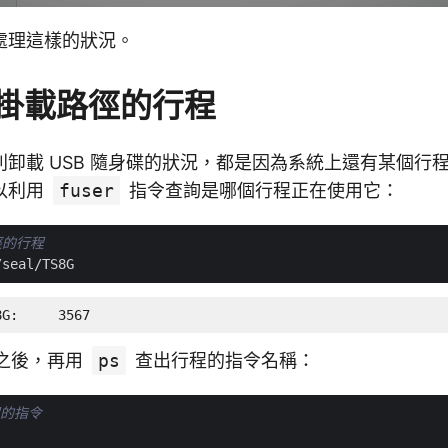
處理這樣的狀況。
掛載路徑的行程
卸載 USB 隨身碟的狀況，都是因為系統上還有某個行程
以利用
fuser
指令查詢是哪個行程正在使用它：
徑的行程
8G:     3567
 之後，再用
ps
查出行程的指令名稱：
程的指令