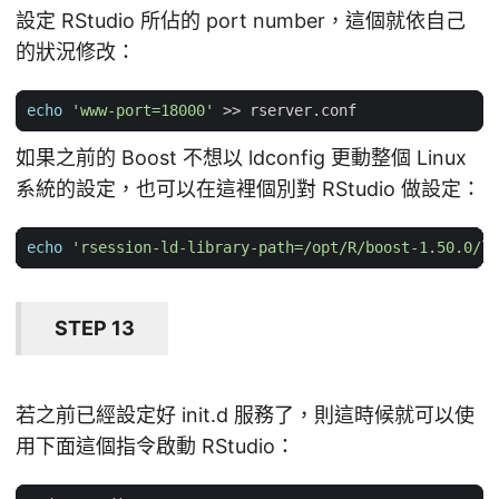
設定 RStudio 所佔的 port number，這個就依自己
的狀況修改：
echo
'www-port=18000'
如果之前的 Boost 不想以 ldconfig 更動整個 Linux
系統的設定，也可以在這裡個別對 RStudio 做設定：
echo
'rsession-ld-library-path=/opt/R/boost-1.50.0/li
STEP 13
若之前已經設定好 init.d 服務了，則這時候就可以使
用下面這個指令啟動 RStudio：