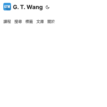
G. T. Wang
課程
搜尋
標籤
文庫
關於