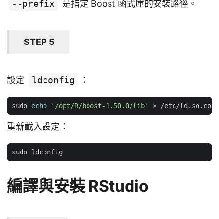
--prefix
是指定 Boost 函式庫的安裝路徑。
STEP 5
設定
ldconfig
：
sudo 
echo
'/opt/R/boost-1.50.0/lib'
重新載入設定：
編譯與安裝 RStudio