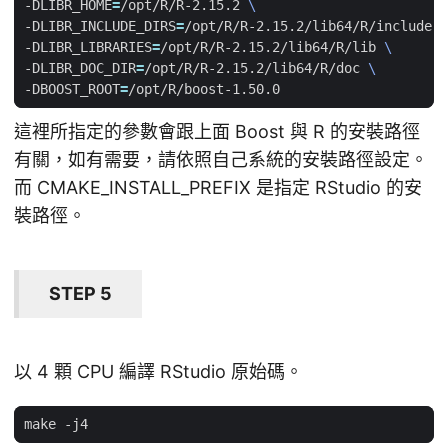
-DLIBR_HOME
=
/opt/R/R-2.15.2 
-DLIBR_INCLUDE_DIRS
=
/opt/R/R-2.15.2/lib64/R/include 
-DLIBR_LIBRARIES
=
/opt/R/R-2.15.2/lib64/R/lib 
-DLIBR_DOC_DIR
=
/opt/R/R-2.15.2/lib64/R/doc 
-DBOOST_ROOT
=
這裡所指定的參數會跟上面 Boost 與 R 的安裝路徑
有關，如有需要，請依照自己系統的安裝路徑設定。
而 CMAKE_INSTALL_PREFIX 是指定 RStudio 的安
裝路徑。
STEP 5
以 4 顆 CPU 編譯 RStudio 原始碼。