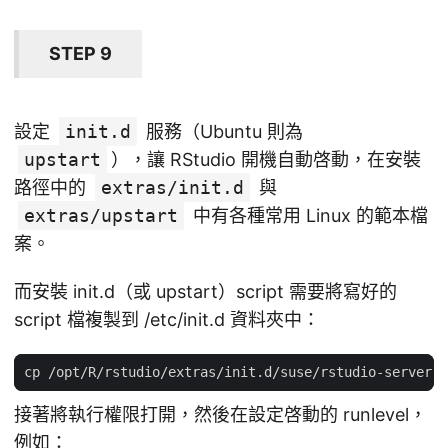
STEP 9
設定
init.d
服務（Ubuntu 則為
upstart
），讓 RStudio 開機自動啓動，在安裝
路徑中的
extras/init.d
與
extras/upstart
中有各種常用 Linux 的範本檔
案。
而安裝 init.d（或 upstart）script 需要將寫好的
script 檔複製到 /etc/init.d 資料夾中：
接著將執行權限打開，然後在設定啓動的 runlevel，
例如：