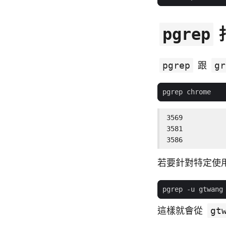
pgrep
pgrep
跟
gr
3569

3581

3586
若要針對特定使
這樣就會從
gt