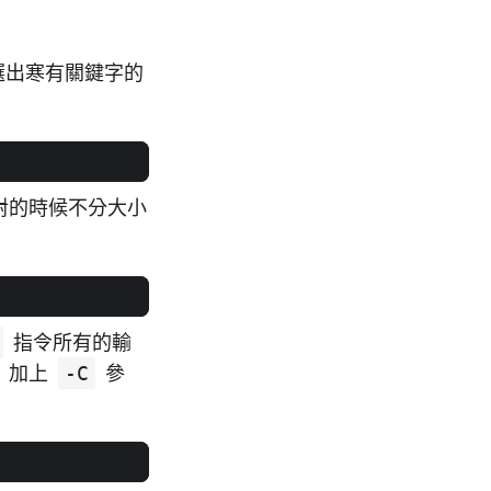
選出寒有關鍵字的
對的時候不分大小
指令所有的輸
加上
-C
參