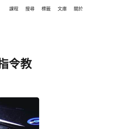
課程
搜尋
標籤
文庫
關於
 指令教