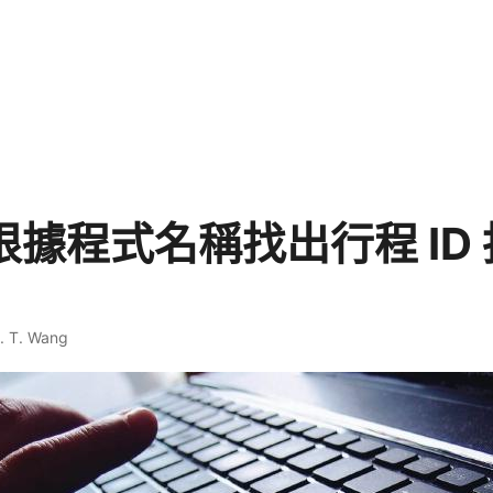
x 根據程式名稱找出行程 ID
. T. Wang