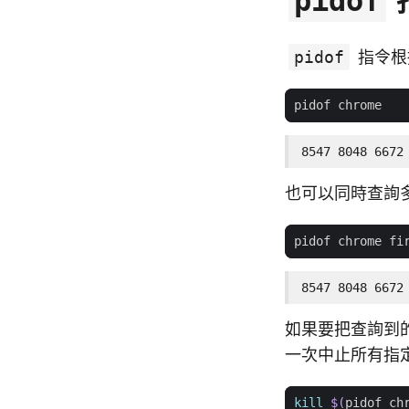
pidof
pidof
指令根
8547 8048 6672
也可以同時查詢
8547 8048 6672
如果要把查詢到
一次中止所有指
kill
$(
pidof ch