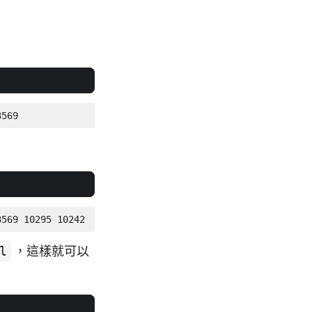
3569
3569 10295 10242
l
，這樣就可以