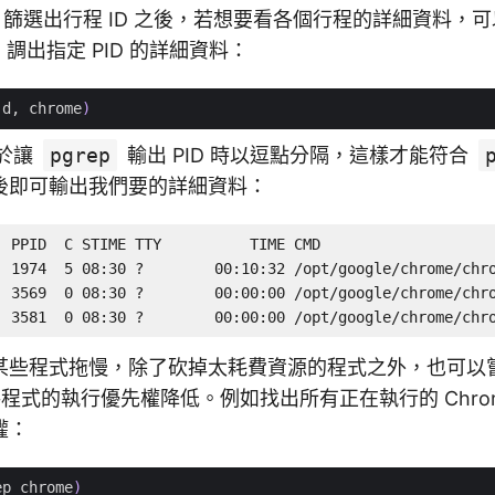
篩選出行程 ID 之後，若想要看各個行程的詳細資料，可以
調出指定 PID 的詳細資料：
-d, chrome
)
於讓
pgrep
輸出 PID 時以逗點分隔，這樣才能符合
後即可輸出我們要的詳細資料：
 PPID  C STIME TTY          TIME CMD

  1974  5 08:30 ?        00:10:32 /opt/google/chrome/chro
  3569  0 08:30 ?        00:00:00 /opt/google/chrome/chro
  3581  0 08:30 ?        00:00:00 /opt/google/chrome/chr
某些程式拖慢，除了砍掉太耗費資源的程式之外，也可以
程式的執行優先權降低。例如找出所有正在執行的 Chro
權：
ep chrome
)