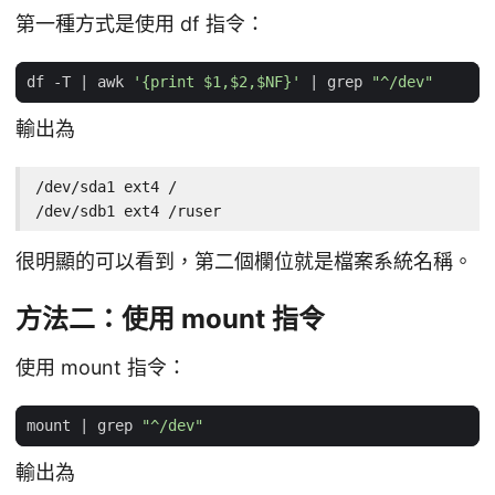
第一種方式是使用 df 指令：
df -T 
|
 awk 
'{print $1,$2,$NF}'
|
 grep 
"^/dev"
輸出為
/dev/sda1 ext4 /

/dev/sdb1 ext4 /ruser
很明顯的可以看到，第二個欄位就是檔案系統名稱。
方法二：使用 mount 指令
使用 mount 指令：
mount 
|
 grep 
"^/dev"
輸出為