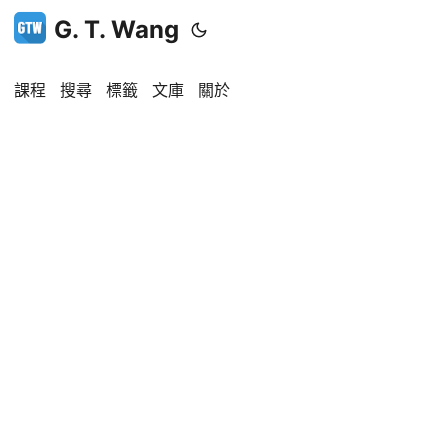
G. T. Wang
課程
搜尋
標籤
文庫
關於