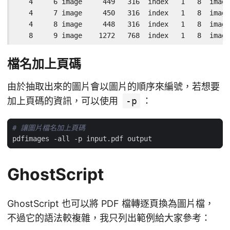
   4     6 image     449   316  index   1   8  image
   4     7 image     450   316  index   1   8  image
   4     8 image     448   316  index   1   8  image
   8     9 image    1272   768  index   1   8  imag
檔名加上頁碼
由於抽取出來的圖片會以圖片的順序來編號，若想要
加上頁碼的資訊，可以使用
-p
：
# 讓圖片檔名加上頁碼
GhostScript
GhostScript 也可以將 PDF 檔轉逐頁換為圖片檔，
不過它的語法較複雜，我只列出範例給大家參考：