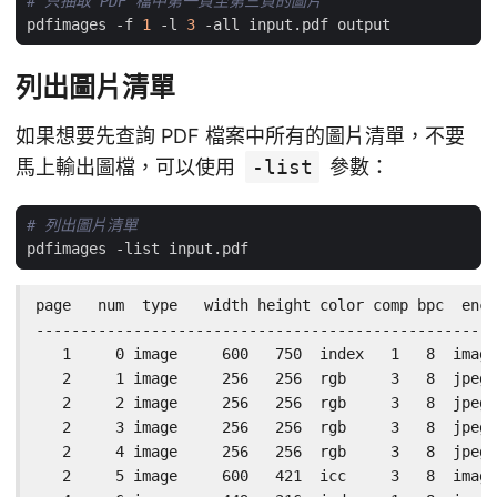
# 只抽取 PDF 檔中第一頁至第三頁的圖片
pdfimages -f 
1
 -l 
3
列出圖片清單
如果想要先查詢 PDF 檔案中所有的圖片清單，不要
馬上輸出圖檔，可以使用
-list
參數：
# 列出圖片清單
page   num  type   width height color comp bpc  enc 
----------------------------------------------------
   1     0 image     600   750  index   1   8  image
   2     1 image     256   256  rgb     3   8  jpeg 
   2     2 image     256   256  rgb     3   8  jpeg 
   2     3 image     256   256  rgb     3   8  jpeg 
   2     4 image     256   256  rgb     3   8  jpeg 
   2     5 image     600   421  icc     3   8  image