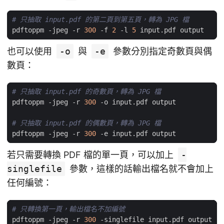
# 只抽取 input.pdf 的第二頁到第五頁，轉為 JPG 檔
pdftoppm -jpeg -r 
300
 -f 
2
 -l 
5
也可以使用
-o
與
-e
參數分別指定奇數頁與偶
數頁：
# 只抽取 input.pdf 的奇數頁，轉為 JPG 檔
pdftoppm -jpeg -r 
300
# 只抽取 input.pdf 的偶數頁，轉為 JPG 檔
pdftoppm -jpeg -r 
300
若只需要轉換 PDF 檔的單一頁，可以加上
-
singlefile
參數，這樣的話輸出檔名就不會加上
任何編號：
# 只轉換第一頁，輸出檔名不加編號
pdftoppm -jpeg -r 
300