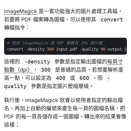
ImageMagick
是一套功能強大的圖片處理工具箱，
若要將 PDF 檔案轉為圖檔，可以使用其
convert
轉檔指令：
# 使用 ImageMagick 將 PDF 檔轉為 JPG 圖片檔
convert -density 
300
 input.pdf -quality 
90
這裡的
-density
參數是指定輸出圖檔的
每英寸
點數（dpi）
，
300
是普通的品質，若想要解析度
高一點，可以設定為
400
或
600
。而
-
quality
參數是指定圖片壓縮層級。
執行後，ImageMagick 就會以使用者指定的輸出檔
名，再加上自動的編號來產生每一頁的圖檔名稱，把
PDF 的每一頁各儲存成一張圖檔。轉出來的結果會像
這樣：