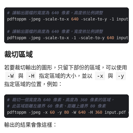
# 讓輸出圖檔的寬度為 640 像素，高度依比例調整
pdftoppm -jpeg -scale-to-x 
640
# 讓輸出圖檔的高度為 640 像素，寬度依比例調整
pdftoppm -jpeg -scale-to-x -1 -scale-to-y 
640
裁切區域
若要裁切輸出的圖形，只留下部份的區域，可以使用
-W
與
-H
指定區域的大小，並以
-x
與
-y
指定區域的位置，例如：
# 裁切一個寬度為 640 像素、高度為 360 像素的區域，
# 此區域距離左邊界 60 像素、距離上邊界 80 像素
pdftoppm -jpeg -x 
60
 -y 
80
 -W 
640
 -H 
360
輸出的結果會像這樣：