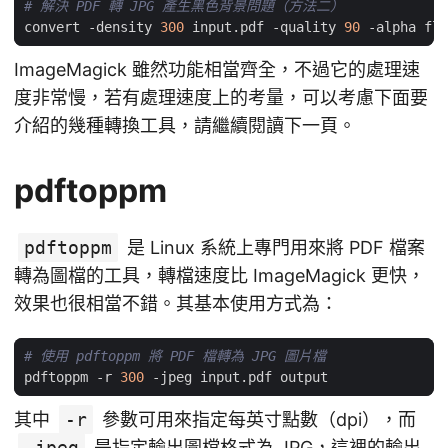
# 解決 PDF 轉 JPG 產生黑色背景問題（方法二）
convert -density 
300
 input.pdf -quality 
90
ImageMagick 雖然功能相當齊全，不過它的處理速
度非常慢，若有處理速度上的考量，可以考慮下面要
介紹的幾種轉換工具，請繼續閱讀下一頁。
pdftoppm
pdftoppm
是 Linux 系統上專門用來將 PDF 檔案
轉為圖檔的工具，轉檔速度比 ImageMagick 更快，
效果也很相當不錯。其基本使用方式為：
# 使用 pdftoppm 將 PDF 檔轉為 JPG 圖片檔
pdftoppm -r 
300
其中
-r
參數可用來指定每英寸點數（dpi），而
-jpeg
是指定輸出圖檔格式為 JPG，這裡的輸出