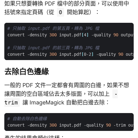
如果只想要轉換 PDF 檔中的部分頁面，可以使用中
括號來指定頁碼（從
0
開始算起）：
# 只抽取 input.pdf 的第五頁，轉為 JPG 檔
convert -density 
300
 input.pdf
[
4
]
 -quality 
90
# 只抽取 input.pdf 的前三頁，轉為 JPG 檔
convert -density 
300
 input.pdf
[
0-2
]
 -quality 
90
去除白色邊緣
一般的 PDF 文件一定都會有周圍的白邊，如果不想
讓周圍的空白區域佔去太多版面，可以加上
-
trim
讓 ImageMagick 自動把白邊去除：
# 自動去除白色邊緣
convert -density 
300
 input.pdf -quality 
90