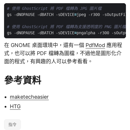
# 使用 GhostScript 將 PDF 檔轉為 JPG 圖片檔
gs -dNOPAUSE -dBATCH -sDEVICE
=
jpeg -r300 -sOutputFile
# 使用 GhostScript 將 PDF 檔轉為支援透明度的 PNG 圖片檔
gs -dNOPAUSE -dBATCH -sDEVICE
=
pngalpha -r300 -sOutput
在 GNOME 桌面環境中，還有一個
PdfMod
應用程
式，也可以將 PDF 檔轉為圖檔，不過他是圖形化介
面的程式，有興趣的人可以參考看看。
參考資料
maketecheasier
HTG
指令