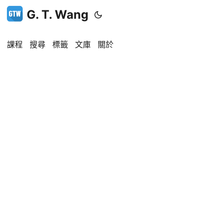
G. T. Wang
課程
搜尋
標籤
文庫
關於