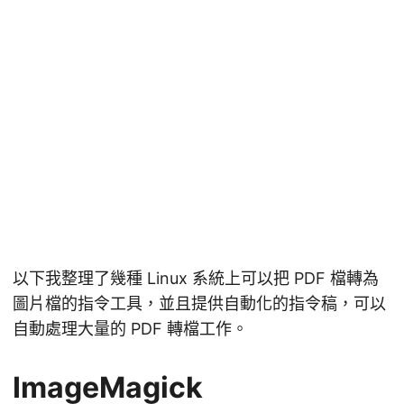
以下我整理了幾種 Linux 系統上可以把 PDF 檔轉為
圖片檔的指令工具，並且提供自動化的指令稿，可以
自動處理大量的 PDF 轉檔工作。
ImageMagick