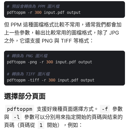
# 預設會轉換為 PPM 圖片檔
pdftoppm -r 
300
但 PPM 這種圖檔格式比較不常用，通常我們都會加
上一些參數，輸出比較常用的圖檔格式，除了 JPG
之外，它還支援 PNG 與 TIFF 等格式：
# 轉換為 PNG 圖片檔
pdftoppm -png -r 
300
# 轉換為 TIFF 圖片檔
pdftoppm -tiff -r 
300
選擇部分頁面
pdftoppm
支援好幾種頁面選擇方式。
-f
參數
與
-l
參數可以分別用來指定開始的頁碼與結束的
頁碼（頁碼從
1
開始），例如：