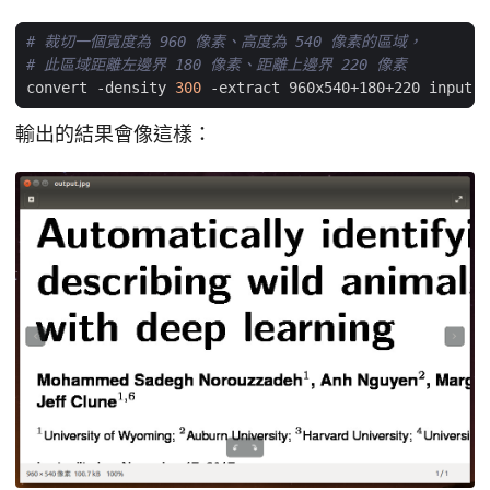
# 裁切一個寬度為 960 像素、高度為 540 像素的區域，
# 此區域距離左邊界 180 像素、距離上邊界 220 像素
convert -density 
300
輸出的結果會像這樣：