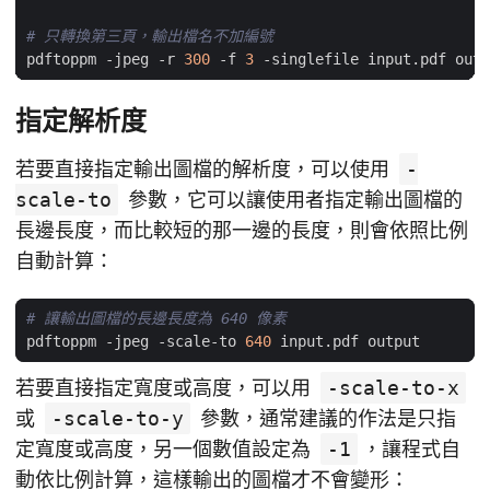
# 只轉換第三頁，輸出檔名不加編號
pdftoppm -jpeg -r 
300
 -f 
3
指定解析度
若要直接指定輸出圖檔的解析度，可以使用
-
scale-to
參數，它可以讓使用者指定輸出圖檔的
長邊長度，而比較短的那一邊的長度，則會依照比例
自動計算：
# 讓輸出圖檔的長邊長度為 640 像素
pdftoppm -jpeg -scale-to 
640
若要直接指定寬度或高度，可以用
-scale-to-x
或
-scale-to-y
參數，通常建議的作法是只指
定寬度或高度，另一個數值設定為
-1
，讓程式自
動依比例計算，這樣輸出的圖檔才不會變形：