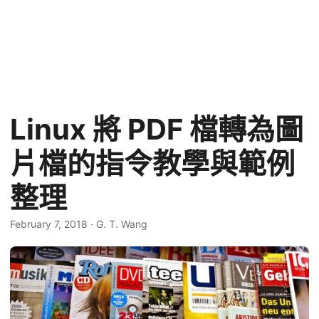
Linux 將 PDF 檔轉為圖
片檔的指令教學與範例
整理
February 7, 2018
·
G. T. Wang