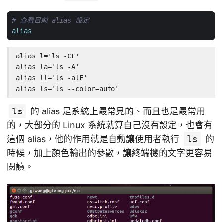
# 查看目前 alias 設定
alias
alias l='ls -CF'

alias la='ls -A'

alias ll='ls -alF'

alias ls='ls --color=auto'
ls
的 alias 是系統上最常見的、而且也是最常用
的，大部分的 Linux 系統就算自己沒有設定，也會有
這個 alias，他的作用就是自動讓使用者執行
ls
的
時候，加上顏色輸出的參數，讓終端機的文字更容易
閱讀。