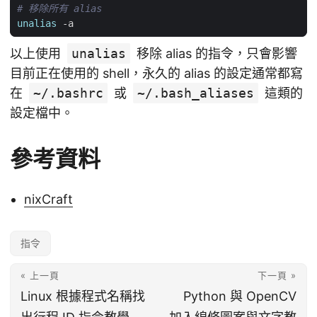
# 移除所有 alias
unalias
以上使用
unalias
移除 alias 的指令，只會影響
目前正在使用的 shell，永久的 alias 的設定通常都寫
在
~/.bashrc
或
~/.bash_aliases
這類的
設定檔中。
參考資料
nixCraft
指令
« 上一頁
下一頁 »
Linux 根據程式名稱找
Python 與 OpenCV