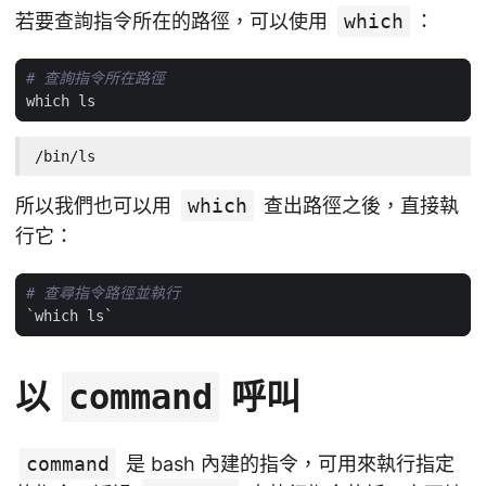
若要查詢指令所在的路徑，可以使用
which
：
# 查詢指令所在路徑
/bin/ls
所以我們也可以用
which
查出路徑之後，直接執
行它：
# 查尋指令路徑並執行
`
which ls
`
以
呼叫
command
command
是 bash 內建的指令，可用來執行指定