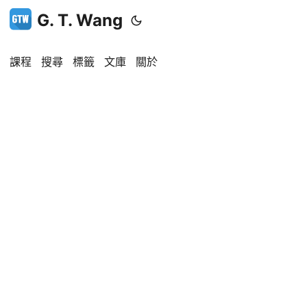
G. T. Wang
課程
搜尋
標籤
文庫
關於