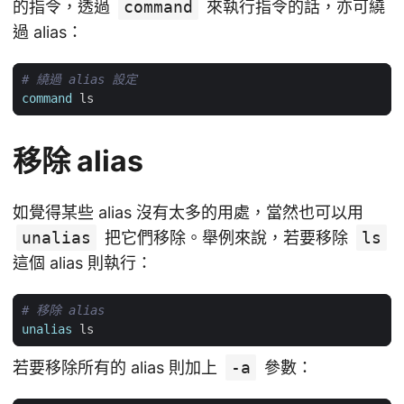
的指令，透過
command
來執行指令的話，亦可繞
過 alias：
# 繞過 alias 設定
command
移除 alias
如覺得某些 alias 沒有太多的用處，當然也可以用
unalias
把它們移除。舉例來說，若要移除
ls
這個 alias 則執行：
# 移除 alias
unalias
若要移除所有的 alias 則加上
-a
參數：