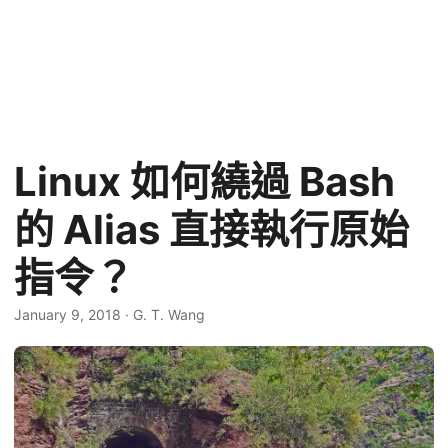
Linux 如何繞過 Bash
的 Alias 直接執行原始
指令？
January 9, 2018
·
G. T. Wang