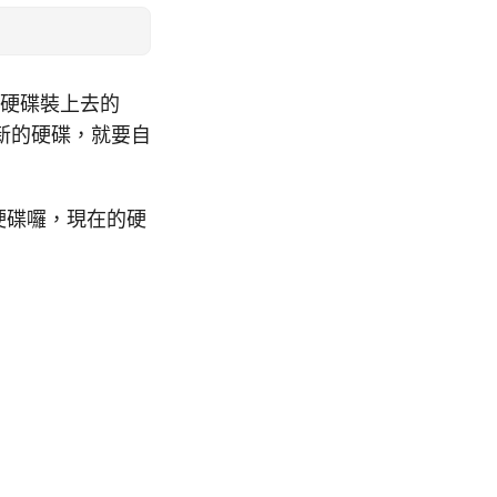
就將硬碟裝上去的
新的硬碟，就要自
新硬碟囉，現在的硬