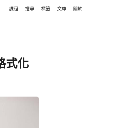
課程
搜尋
標籤
文庫
關於
、格式化