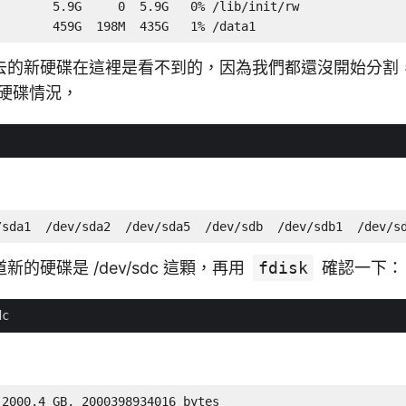
       5.9G     0  5.9G   0% /lib/init/rw

        459G  198M  435G   1% /data1
去的新硬碟在這裡是看不到的，因為我們都還沒開始分割
的硬碟情況，
/sda1  /dev/sda2  /dev/sda5  /dev/sdb  /dev/sdb1  /dev/s
的硬碟是 /dev/sdc 這顆，再用
fdisk
確認一下：
2000.4 GB, 2000398934016 bytes
