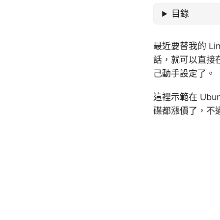
目錄
最近要替我的 Li
話，就可以直接
己動手設定了。
這裡示範在 Ub
碟都漲價了，不