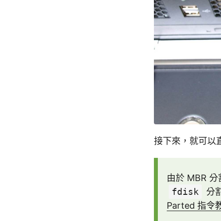
接下來，就可以
由於 MBR 
fdisk
分
Parted 指令