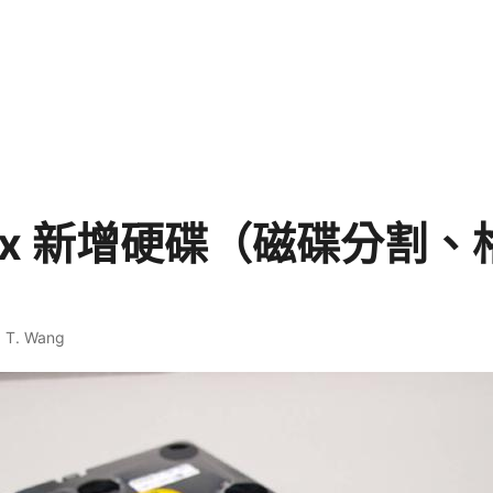
nux 新增硬碟（磁碟分割
）
. T. Wang