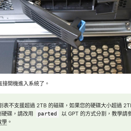
直接開機進入系統了。
分割表不支援超過 2TB 的磁碟，如果您的硬碟大小超過 2
割硬碟，請改用
parted
以 GPT 的方式分割，教學請
教學
。