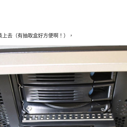
裝上去（有抽取盒好方便啊！），