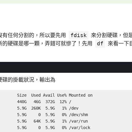
沒有任何分割的，所以要先用
fdisk
來分割硬碟，但
新的硬碟是哪一顆，弄錯可就慘了！先用
df
來看一下
硬碟的掛載狀況，輸出為
       Size  Used Avail Use% Mounted on

       440G   46G  372G  12% /

       5.9G  260K  5.9G   1% /dev

       5.9G     0  5.9G   0% /dev/shm

       5.9G   64K  5.9G   1% /var/run

       5.9G     0  5.9G   0% /var/lock
