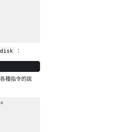
disk
：
各種指令的說
o
