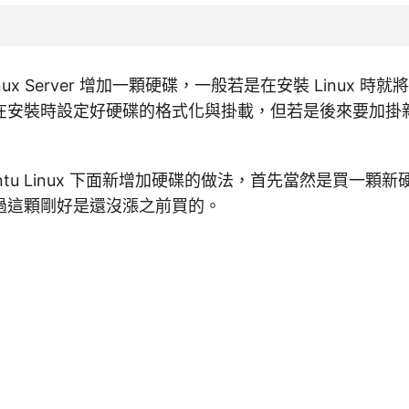
nux Server 增加一顆硬碟，一般若是在安裝 Linux 時
在安裝時設定好硬碟的格式化與掛載，但若是後來要加掛
untu Linux 下面新增加硬碟的做法，首先當然是買一顆
過這顆剛好是還沒漲之前買的。