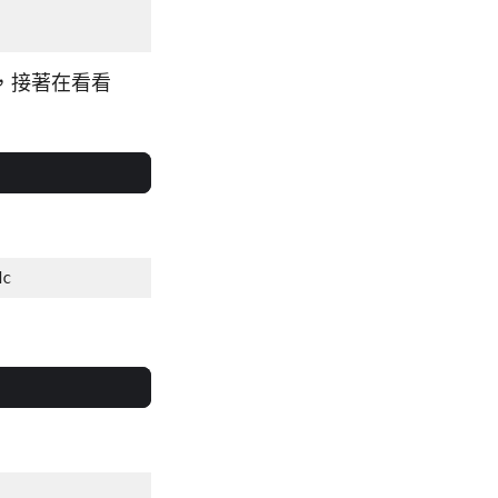
，接著在看看
dc