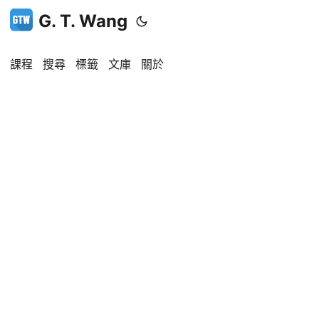
G. T. Wang
課程
搜尋
標籤
文庫
關於