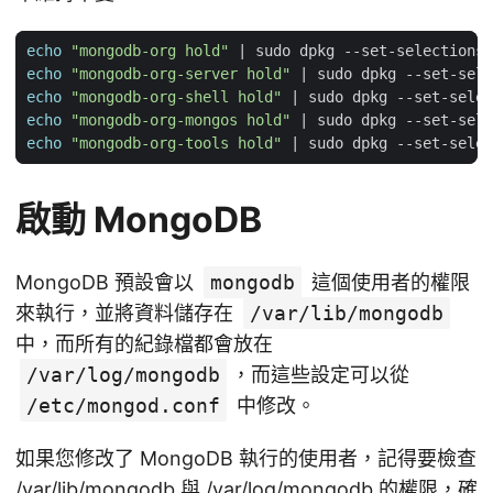
echo
"mongodb-org hold"
|
echo
"mongodb-org-server hold"
|
echo
"mongodb-org-shell hold"
|
echo
"mongodb-org-mongos hold"
|
echo
"mongodb-org-tools hold"
|
啟動 MongoDB
MongoDB 預設會以
mongodb
這個使用者的權限
來執行，並將資料儲存在
/var/lib/mongodb
中，而所有的紀錄檔都會放在
/var/log/mongodb
，而這些設定可以從
/etc/mongod.conf
中修改。
如果您修改了 MongoDB 執行的使用者，記得要檢查
/var/lib/mongodb 與 /var/log/mongodb 的權限，確