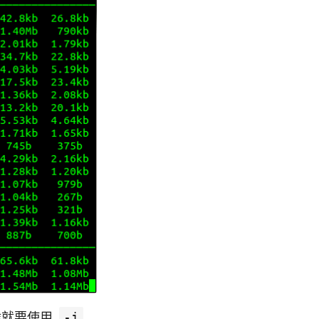
候就要使用
-i