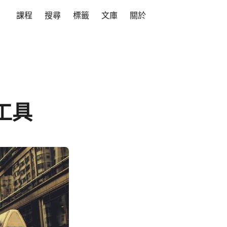
課程
搜尋
標籤
文庫
關於
量工具