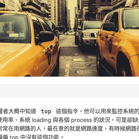
 管理者大概中知道
top
這個指令，他可以用來監控系統的狀
率、系統 loading 與各個 process 的狀況，可是
常常在用網路的人，最在意的就是網路速度，有時候網路
偏 top 中沒有這個功能。