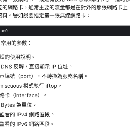
控的網路卡，通常主要的流量都是在對外的那張網路卡上
資料。譬如說要指定第一張無線網路卡：
常用的參數：
短的使用說明。
DNS 反解，直接顯示 IP 位址。
示埠號（port），不轉換為服務名稱。
miscuous 模式執行 iftop。
卡（interface）。
Bytes 為單位。
看的 IPv4 網路區段。
看的 IPv6 網路區段。