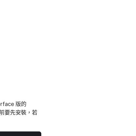
face 版的
，使用前要先安裝，若