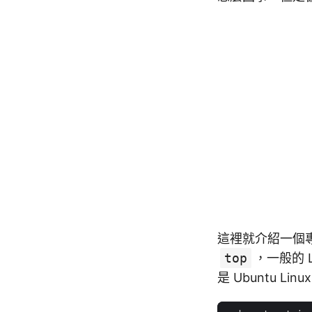
這裡就介紹一個
top
，一般的 L
是 Ubuntu Lin