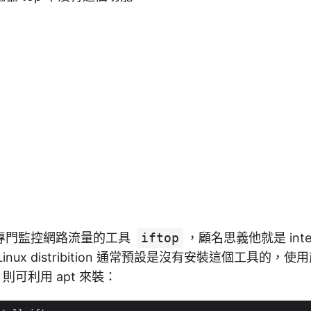
專門監控網路流量的工具
iftop
，顧名思義他就是 inter
inux distribition 通常預設是沒有安裝這個工具的
ux 則可利用 apt 來裝：