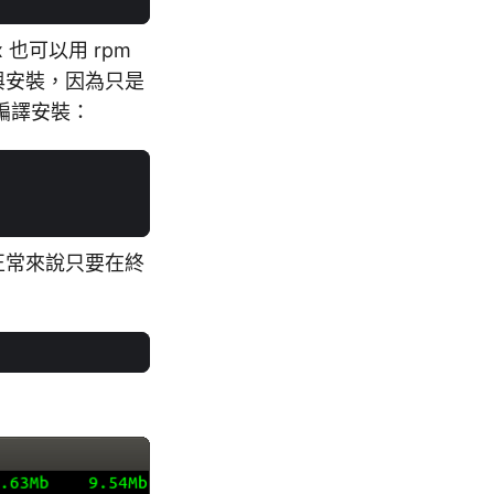
x 也可以用 rpm
與安裝，因為只是
編譯安裝：
正常來說只要在終