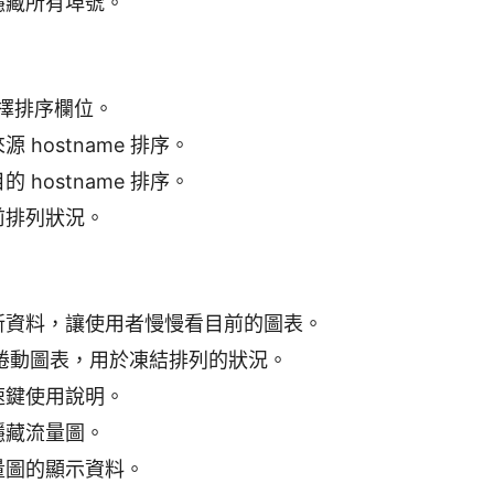
隱藏所有埠號。
擇排序欄位。
 hostname 排序。
 hostname 排序。
前排列狀況。
新資料，讓使用者慢慢看目前的圖表。
捲動圖表，用於凍結排列的狀況。
速鍵使用說明。
隱藏流量圖。
量圖的顯示資料。