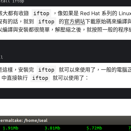
 應該大都有收錄
iftop
，像如果是 Red Hat 系列的 Linu
沒有的話，就到
iftop
的
官方網站
下載原始碼來編譯
以編譯與安裝都很簡單，解壓縮之後，就按照一般的程序
是這樣，安裝完
iftop
就可以來使用了，一般的電腦
al）中直接執行
iftop
就可以使用了：