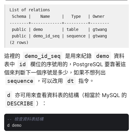
List of relations

 Schema |    Name     |   Type   | Owner

--------+-------------+----------+--------

 public | demo        | table    | gtwang

 public | demo_id_seq | sequence | gtwang

(2 rows)
這裡的
demo_id_seq
是用來紀錄
demo
資料
表中
id
欄位的序號用的，PostgreSQL 要靠著這
個來判斷下一個序號是多少，如果不想列出
sequence
，可以改用
dt
指令。
d
亦可用來查看資料表的結構（相當於 MySQL 的
DESCRIBE
）：
d
demo