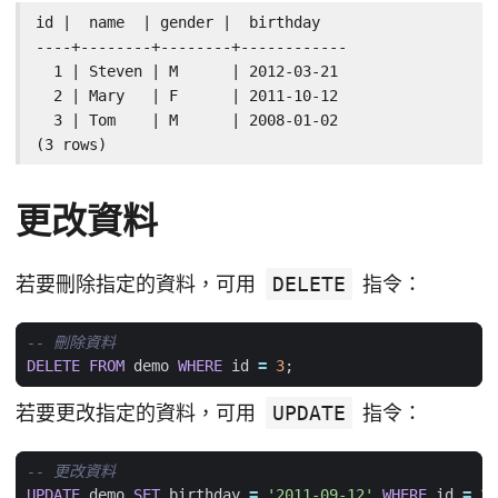
id |  name  | gender |  birthday

----+--------+--------+------------

  1 | Steven | M      | 2012-03-21

  2 | Mary   | F      | 2011-10-12

  3 | Tom    | M      | 2008-01-02

(3 rows)
更改資料
若要刪除指定的資料，可用
DELETE
指令：
DELETE
FROM
demo
WHERE
id
=
3
;
若要更改指定的資料，可用
UPDATE
指令：
UPDATE
demo
SET
birthday
=
'2011-09-12'
WHERE
id
=
2
;