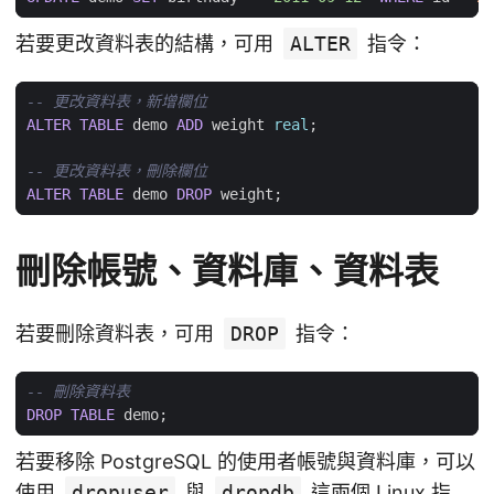
若要更改資料表的結構，可用
ALTER
指令：
ALTER
TABLE
demo
ADD
weight
real
;
ALTER
TABLE
demo
DROP
weight
;
刪除帳號、資料庫、資料表
若要刪除資料表，可用
DROP
指令：
DROP
TABLE
demo
;
若要移除 PostgreSQL 的使用者帳號與資料庫，可以
使用
dropuser
與
dropdb
這兩個 Linux 指