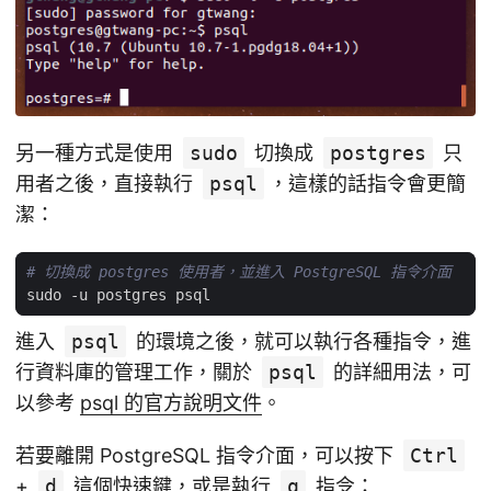
另一種方式是使用
sudo
切換成
postgres
只
用者之後，直接執行
psql
，這樣的話指令會更簡
潔：
# 切換成 postgres 使用者，並進入 PostgreSQL 指令介面
進入
psql
的環境之後，就可以執行各種指令，進
行資料庫的管理工作，關於
psql
的詳細用法，可
以參考
psql 的官方說明文件
。
若要離開 PostgreSQL 指令介面，可以按下
Ctrl
+
d
這個快速鍵，或是執行
q
指令：