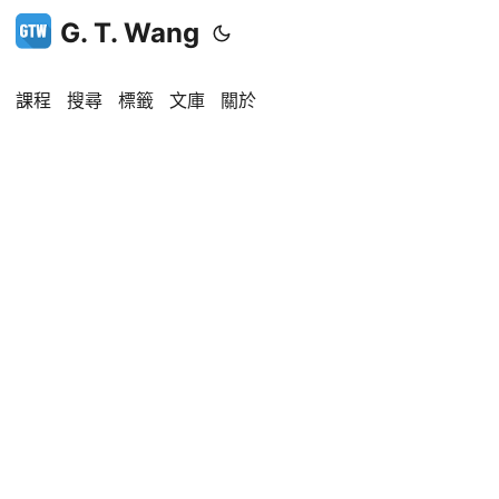
G. T. Wang
課程
搜尋
標籤
文庫
關於