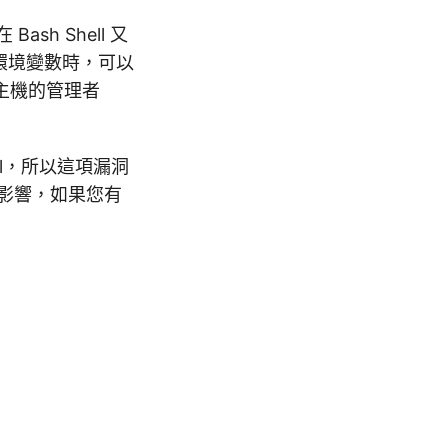
ash Shell 又
定環境變數時，可以
主機的管理者
ell，所以這項漏洞
會有影響，如果您有