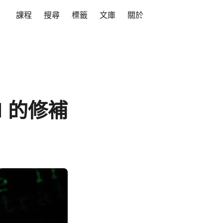
課程
搜尋
標籤
文庫
關於
71 的修補