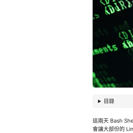
目錄
這兩天 Bash
會讓大部份的 Li