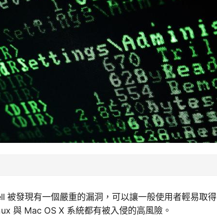
 Shell 被發現有一個嚴重的漏洞，可以讓一般使用者輕易
nux 與 Mac OS X 系統都有被入侵的高風險。