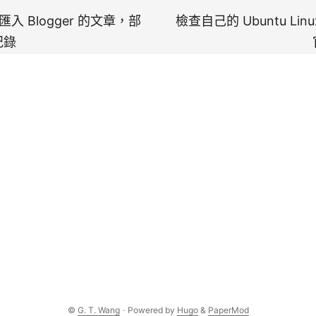
s 匯入 Blogger 的文章，部
檢查自己的 Ubuntu Li
紀錄
©
G. T. Wang
·
Powered by
Hugo
&
PaperMod