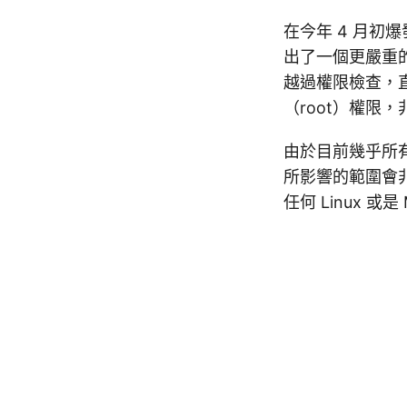
在今年 4 月初爆發
出了一個更嚴重的
越過權限檢查，
（root）權限
由於目前幾乎所有的 
所影響的範圍會非常
任何 Linux 或