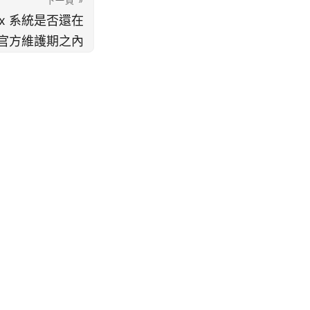
下一頁 »
nux 系統是否還在
官方維護期之內