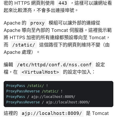
密的 HTTPS 網頁則使用
443
，這樣可以讓網址看
起來比較漂亮，不會多出連接埠號。
Apache 的
proxy
模組可以讓外部的連線從
Apache 導向至內部的 Tomcat 伺服器，這裡我示範
將 HTTPS 加密的所有連線都預設導向至 Tomcat，
而
/static/
這個路徑下的網頁則維持不變（由
Apache 處理）。
編輯
/etc/httpd/conf.d/nss.conf
設定
檔，在
<VirtualHost>
的設定中加入：
ProxyPass
/static/
ProxyPassReverse
/static/
ProxyPass
ProxyPassReverse
這裡的
ajp://localhost:8009/
是 Tomcat