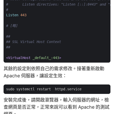
#       Listen directives: "Listen [::]:8443" and "Li
#
Listen
443
# [略]
##
## SSL Virtual Host Context
##
<VirtualHost
_default_:443
>
其餘的設定則依照自己的需求修改。接著重新啟動
Apache 伺服器，讓設定生效：
安裝完成後，請開啟瀏覽器，輸入伺服器的網址，檢
查網頁是否正常，正常來說可以看到 Apache 的測試