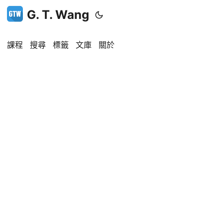
G. T. Wang
課程
搜尋
標籤
文庫
關於