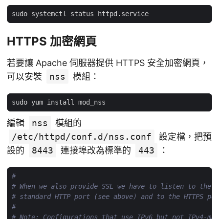
HTTPS 加密網頁
若要讓 Apache 伺服器提供 HTTPS 安全加密網頁，
可以安裝
nss
模組：
編輯
nss
模組的
/etc/httpd/conf.d/nss.conf
設定檔，把預
設的
8443
連接埠改為標準的
443
：
#
# When we also provide SSL we have to listen to the
# standard HTTP port (see above) and to the HTTPS por
#
# Note: Configurations that use IPv6 but not IPv4-map