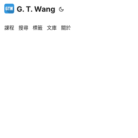
G. T. Wang
課程
搜尋
標籤
文庫
關於