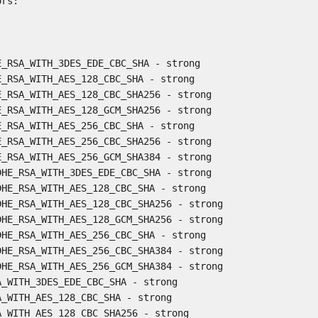
rs:

_RSA_WITH_3DES_EDE_CBC_SHA - strong

_RSA_WITH_AES_128_CBC_SHA - strong

_RSA_WITH_AES_128_CBC_SHA256 - strong

_RSA_WITH_AES_128_GCM_SHA256 - strong

_RSA_WITH_AES_256_CBC_SHA - strong

_RSA_WITH_AES_256_CBC_SHA256 - strong

_RSA_WITH_AES_256_GCM_SHA384 - strong

HE_RSA_WITH_3DES_EDE_CBC_SHA - strong

HE_RSA_WITH_AES_128_CBC_SHA - strong

HE_RSA_WITH_AES_128_CBC_SHA256 - strong

HE_RSA_WITH_AES_128_GCM_SHA256 - strong

HE_RSA_WITH_AES_256_CBC_SHA - strong

HE_RSA_WITH_AES_256_CBC_SHA384 - strong

HE_RSA_WITH_AES_256_GCM_SHA384 - strong

_WITH_3DES_EDE_CBC_SHA - strong

_WITH_AES_128_CBC_SHA - strong

_WITH_AES_128_CBC_SHA256 - strong
