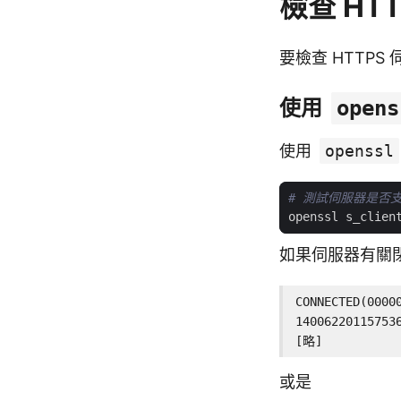
檢查 HT
要檢查 HTTP
使用
opens
使用
openssl
# 測試伺服器是否支
如果伺服器有關閉
CONNECTED(00000
14006220115753
[略]
或是