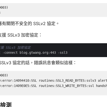
003)

4
有關閉不安全的 SSLv2 協定。
 SSLv3 加密協定：
援 SSLv3 加密協定
SSLv3 協定的話，錯誤訊息會類似這樣：
003)

0:error:14094410:SSL routines:SSL3_READ_BYTES:sslv3 alert
0:error:1409E0E5:SSL routines:SSL3_WRITE_BYTES:ssl handsh
檢測