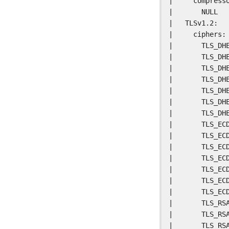
|     compresso
|       NULL

|   TLSv1.2:

|     ciphers:

|       TLS_DHE
|       TLS_DHE
|       TLS_DHE
|       TLS_DHE
|       TLS_DHE
|       TLS_DHE
|       TLS_DHE
|       TLS_ECD
|       TLS_ECD
|       TLS_ECD
|       TLS_ECD
|       TLS_ECD
|       TLS_ECD
|       TLS_ECD
|       TLS_RSA
|       TLS_RSA
|       TLS_RSA