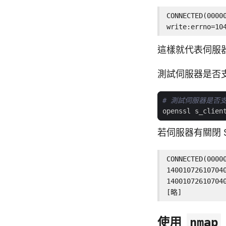
CONNECTED(00000
write:errno=10
這樣就代表伺服器
測試伺服器是否支援
# 測試伺服器是否支
若伺服器有關閉 
CONNECTED(00000
14001072610704
14001072610704
[略]
使用
nmap