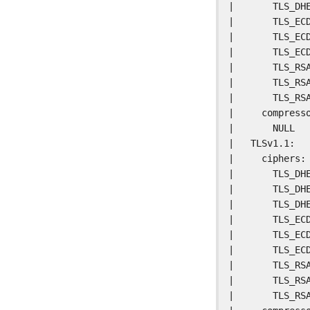
|       TLS_DHE
|       TLS_ECD
|       TLS_ECD
|       TLS_ECD
|       TLS_RSA
|       TLS_RSA
|       TLS_RSA
|     compresso
|       NULL

|   TLSv1.1:

|     ciphers:

|       TLS_DHE
|       TLS_DHE
|       TLS_DHE
|       TLS_ECD
|       TLS_ECD
|       TLS_ECD
|       TLS_RSA
|       TLS_RSA
|       TLS_RSA