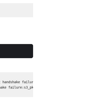
 handshake failure:s3_pkt.c:1275:SSL alert number 40

ake failure:s3_pkt.c:598:
