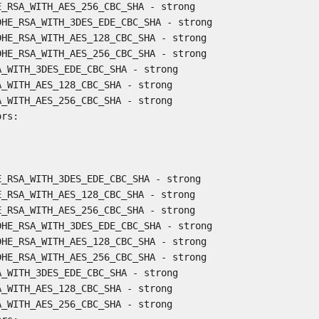
_RSA_WITH_AES_256_CBC_SHA - strong

HE_RSA_WITH_3DES_EDE_CBC_SHA - strong

HE_RSA_WITH_AES_128_CBC_SHA - strong

HE_RSA_WITH_AES_256_CBC_SHA - strong

_WITH_3DES_EDE_CBC_SHA - strong

_WITH_AES_128_CBC_SHA - strong

_WITH_AES_256_CBC_SHA - strong

rs:

_RSA_WITH_3DES_EDE_CBC_SHA - strong

_RSA_WITH_AES_128_CBC_SHA - strong

_RSA_WITH_AES_256_CBC_SHA - strong

HE_RSA_WITH_3DES_EDE_CBC_SHA - strong

HE_RSA_WITH_AES_128_CBC_SHA - strong

HE_RSA_WITH_AES_256_CBC_SHA - strong

_WITH_3DES_EDE_CBC_SHA - strong

_WITH_AES_128_CBC_SHA - strong

_WITH_AES_256_CBC_SHA - strong
