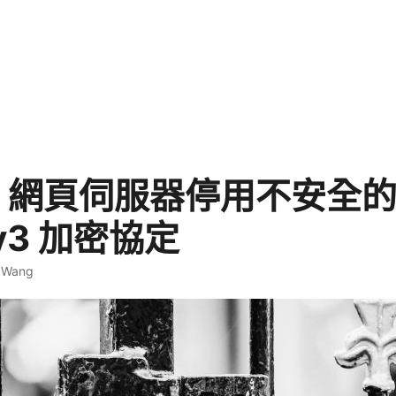
S 網頁伺服器停用不安全的 
Lv3 加密協定
. Wang