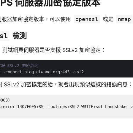
TPS 伺服器加密協定版本
S 伺服器加密協定版本，可以使用
openssl
或是
nmap
檢測
sl
測試網頁伺服器是否支援 SSLv2 加密協定：
援 SSLv2 加密協定
 SSLv2 加密協定的話，就會出現類似這樣的錯誤訊息：
003)

6:error:1407F0E5:SSL routines:SSL2_WRITE:ssl handshake fa