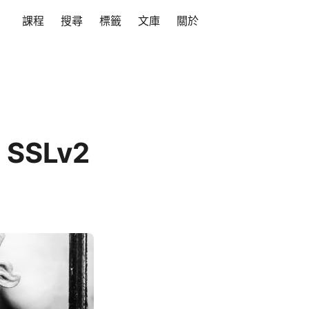
課程
搜尋
標籤
文庫
關於
SSLv2