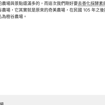
的農場與景點還滿多的，而這次我們剛好要
去善化採酵素
農場，它其實就是原來的奇美農場，在民國 105 年之
名為樹谷農場。
場