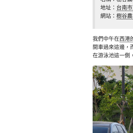
地址：
台南市
網站：
樹谷農
我們中午在
西港
開車過來這邊，
在游泳池這一側