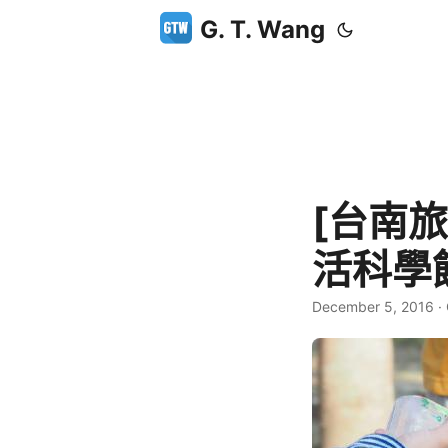
G. T. Wang
[台南
活科學
December 5, 2016
·