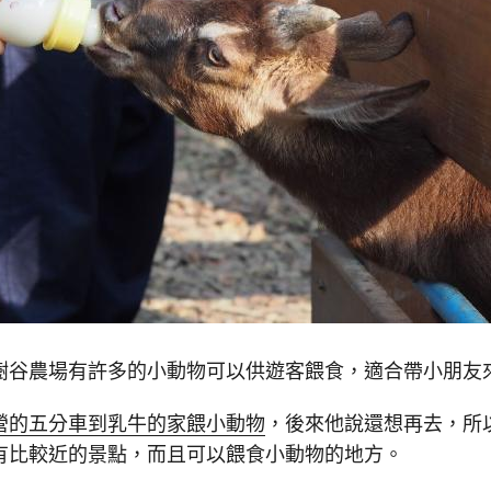
樹谷農場有許多的小動物可以供遊客餵食，適合帶小朋友
營的五分車到乳牛的家餵小動物
，後來他說還想再去，所
有比較近的景點，而且可以餵食小動物的地方。