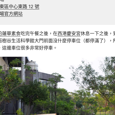
東區中心東路 12 號
場官方網站
的蓮華素食
吃完午餐之後，在
西港慶安宮
休息一下之後，
而樹谷生活科學館大門前面沒什麼停車位（都停滿了），
，這邊車位很多非常好停車。