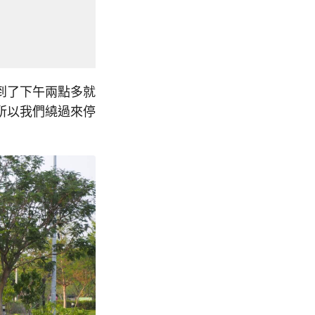
到了下午兩點多就
所以我們繞過來停