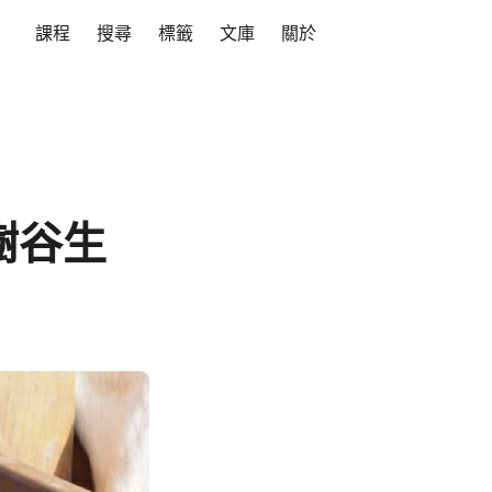
課程
搜尋
標籤
文庫
關於
樹谷生