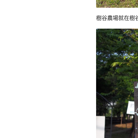
樹谷農場就在樹