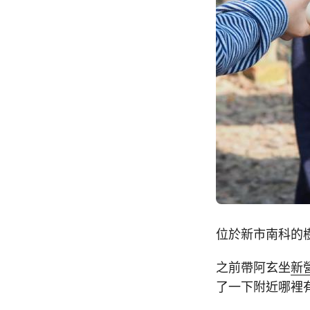
位於新市南科的
之前帶阿玄坐
新
了一下附近哪裡