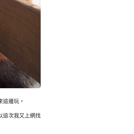
來這邊玩。
以這次我又上網找