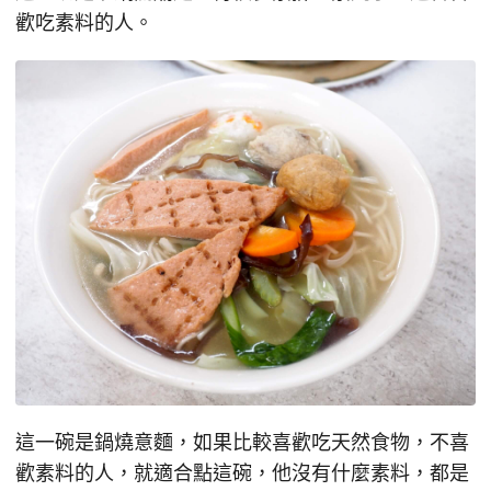
歡吃素料的人。
這一碗是鍋燒意麵，如果比較喜歡吃天然食物，不喜
歡素料的人，就適合點這碗，他沒有什麼素料，都是