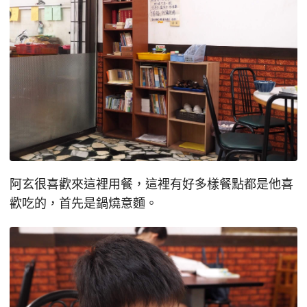
阿玄很喜歡來這裡用餐，這裡有好多樣餐點都是他喜
歡吃的，首先是鍋燒意麵。