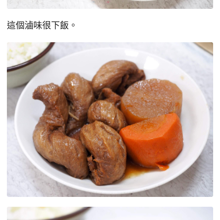
這個滷味很下飯。