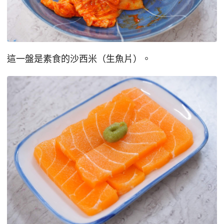
這一盤是素食的沙西米（生魚片）。