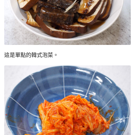
這是單點的韓式泡菜。