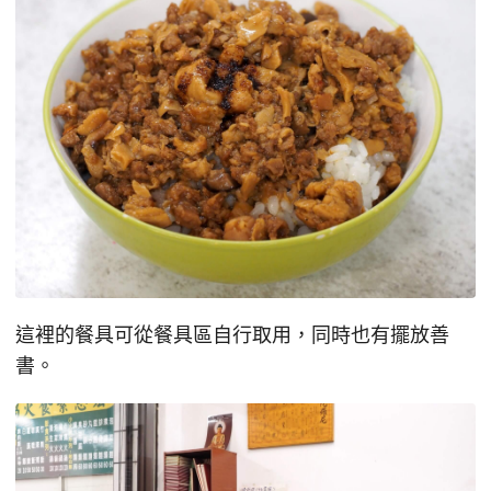
這裡的餐具可從餐具區自行取用，同時也有擺放善
書。