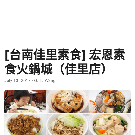
[台南佳里素食] 宏恩素
食火鍋城（佳里店）
July 13, 2017
·
G. T. Wang