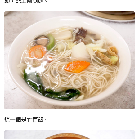
頭，配上關廟麵。
這一個是竹筒飯。