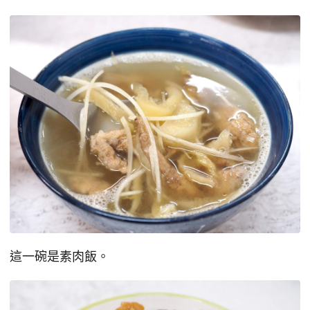
這一碗是素肉飯。