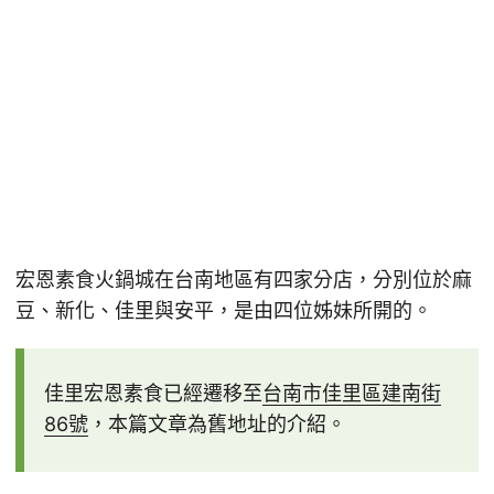
宏恩素食火鍋城在台南地區有四家分店，分別位於麻
豆、新化、佳里與安平，是由四位姊妹所開的。
佳里宏恩素食已經遷移至
台南市佳里區建南街
86號
，本篇文章為舊地址的介紹。