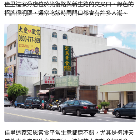
佳里這家分店位於光復路與新生路的交叉口，綠色的
招牌很明顯，通常吃飯時間門口都會有許多人潮。
佳里這家宏恩素食平常生意都還不錯，尤其是禮拜天