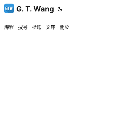
G. T. Wang
課程
搜尋
標籤
文庫
關於