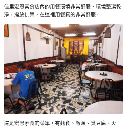
佳里宏恩素食店內的用餐環境非常舒服，環境整潔乾
淨，撥放佛樂，在這裡用餐真的非常舒服。
這是宏恩素食的菜單，有麵食、飯類、臭豆腐、火