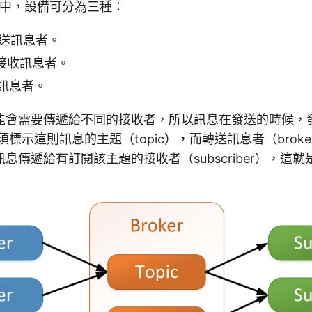
架構中，設備可分為三種：
：發送訊息者。
r：接收訊息者。
送訊息者。
能會需要傳遞給不同的接收者，所以訊息在發送的時候，
r）必須標示這則訊息的主題（topic），而轉送訊息者（bro
傳遞給有訂閱該主題的接收者（subscriber），這就是