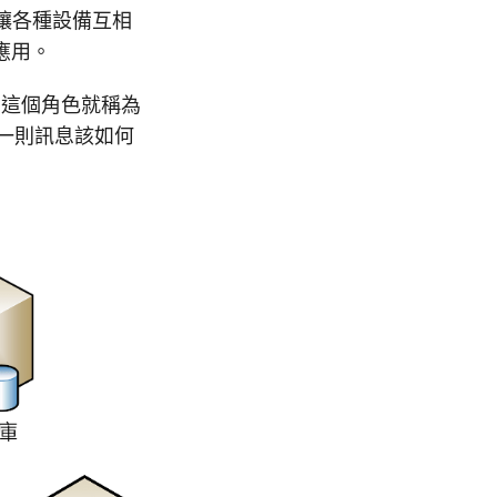
可以讓各種設備互相
應用。
，這個角色就稱為
理每一則訊息該如何