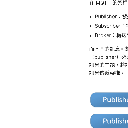
在 MQTT 的
Publisher
Subscribe
Broker：轉
而不同的訊息可
（publishe
訊息的主題，將訊息
訊息傳遞架構。