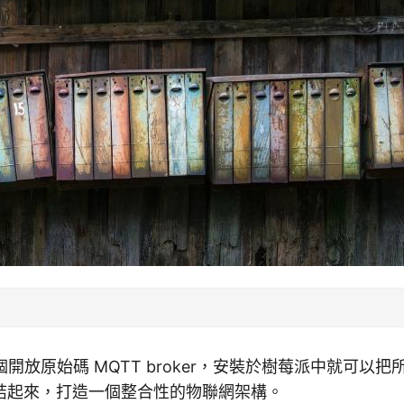
 是一個開放原始碼 MQTT broker，安裝於樹莓派中就可
結起來，打造一個整合性的物聯網架構。