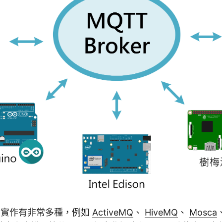
er 的實作有非常多種，例如
ActiveMQ
、
HiveMQ
、
Mosca