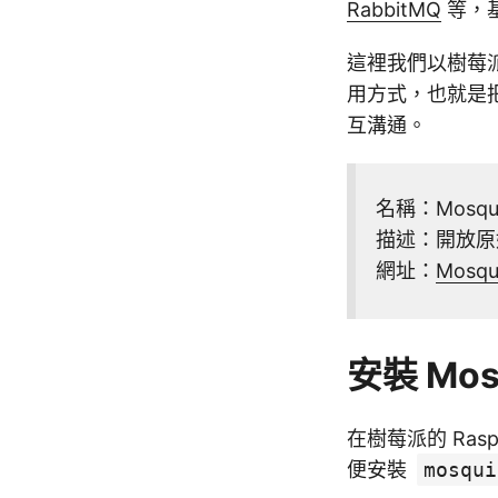
RabbitMQ
等，
這裡我們以樹莓派
用方式，也就是把
互溝通。
名稱：Mosqui
描述：開放原始碼
網址：
Mosq
安裝 Mosq
在樹莓派的 Rasp
便安裝
mosqui