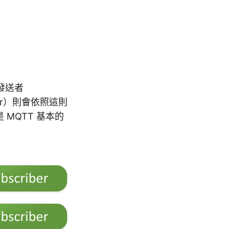
發送者
ker）則會依照這則
 MQTT 基本的