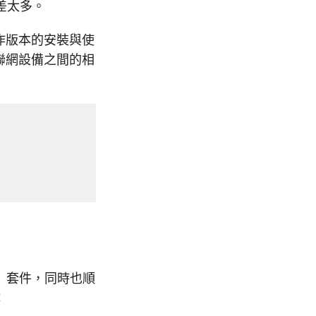
差太多。
實作版本的安裝與使
物聯網設備之間的相
套件，同時也順
：