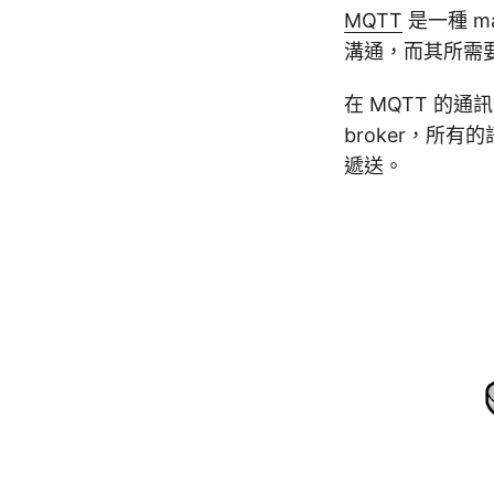
MQTT
是一種 m
溝通，而其所需
在 MQTT 的
broker，所有
遞送。