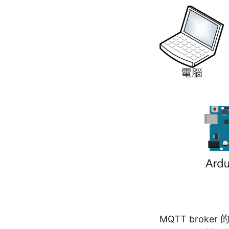
MQTT brok