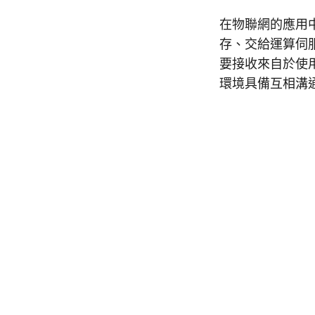
在物聯網的應用
存、交給運算伺
要接收來自於使
環境具備互相溝