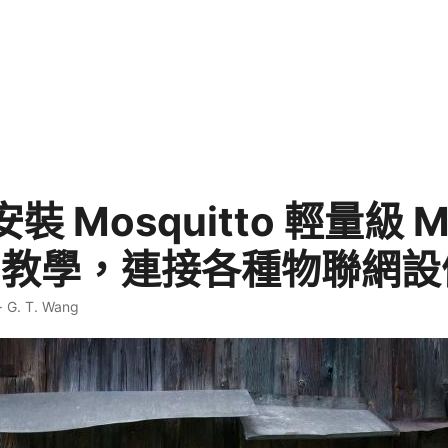
裝 Mosquitto 輕量級 
er 教學，連接各種物聯網
·
G. T. Wang