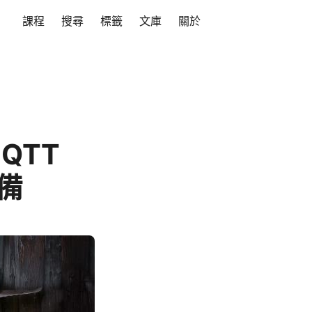
課程
搜尋
標籤
文庫
關於
MQTT
設備