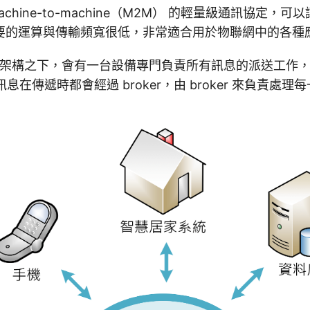
achine-to-machine（M2M） 的輕量級通訊協定，
要的運算與傳輸頻寬很低，非常適合用於物聯網中的各種
通訊架構之下，會有一台設備專門負責所有訊息的派送工作
的訊息在傳遞時都會經過 broker，由 broker 來負責處