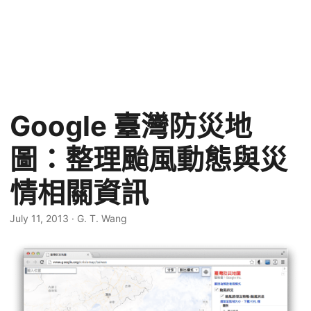
Google 臺灣防災地
圖：整理颱風動態與災
情相關資訊
July 11, 2013
·
G. T. Wang