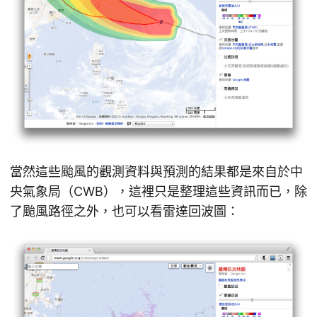
當然這些颱風的觀測資料與預測的結果都是來自於中
央氣象局（CWB），這裡只是整理這些資訊而已，除
了颱風路徑之外，也可以看雷達回波圖：