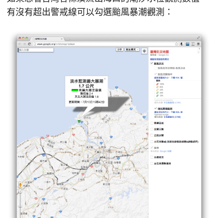
有沒有超出警戒線可以勾選颱風暴潮觀測：