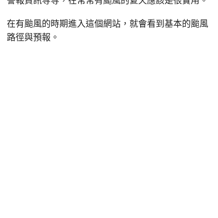
警報資訊等等，在常常有颱風的夏天應該是很實用。
在有颱風的時期進入這個網站，就會看到基本的颱風
路徑與預報。