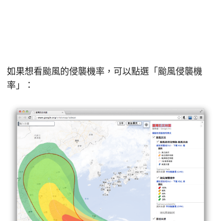
如果想看颱風的侵襲機率，可以點選「颱風侵襲機
率」：