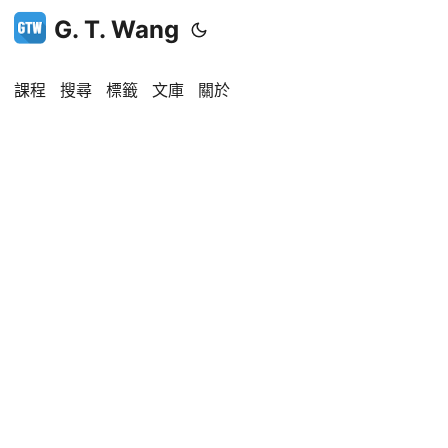
G. T. Wang
課程
搜尋
標籤
文庫
關於