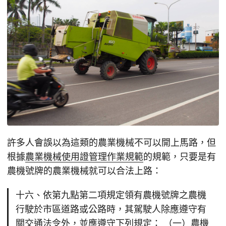
許多人會誤以為這類的農業機械不可以開上馬路，但
根據
農業機械使用證管理作業規範
的規範，只要是有
農機號牌的農業機械就可以合法上路：
十六、依第九點第二項規定領有農機號牌之農機
行駛於市區道路或公路時，其駕駛人除應遵守有
關交通法令外，並應遵守下列規定： （一）農機