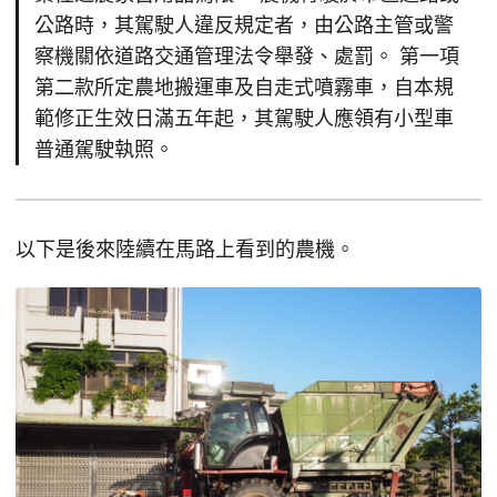
公路時，其駕駛人違反規定者，由公路主管或警
察機關依道路交通管理法令舉發、處罰。 第一項
第二款所定農地搬運車及自走式噴霧車，自本規
範修正生效日滿五年起，其駕駛人應領有小型車
普通駕駛執照。
以下是後來陸續在馬路上看到的農機。