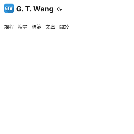
G. T. Wang
課程
搜尋
標籤
文庫
關於