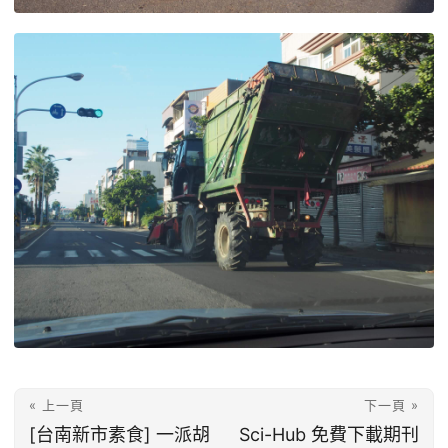
« 上一頁
下一頁 »
[台南新市素食] 一派胡
Sci-Hub 免費下載期刊