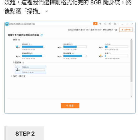
媒體，這裡我們選擇剛格式化完的 8GB 隨身碟，然
後點選「掃描」。
STEP 2