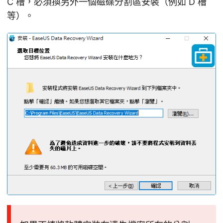
C 槽，必須換另外一個磁碟分割區安裝（例如 D 槽
等）。