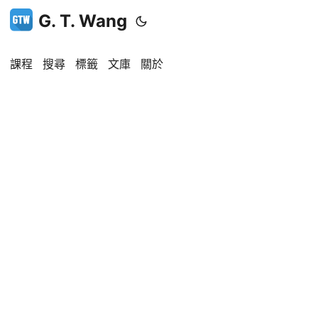
G. T. Wang
課程
搜尋
標籤
文庫
關於