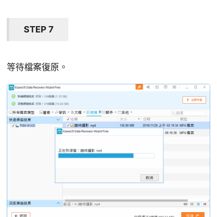
STEP 7
等待檔案復原。