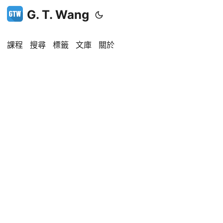
G. T. Wang
課程
搜尋
標籤
文庫
關於