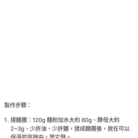
製作步驟：
揉麵團：120g 麵粉加水大約 60g、酵母大約
2~3g、少許油、少許鹽，揉成麵團後，放在可以
保溫的容器中，等它發。