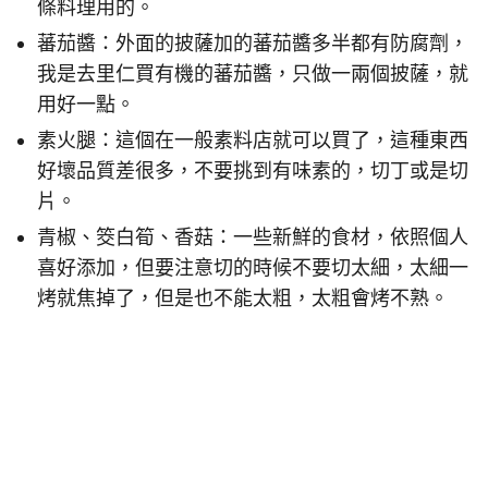
條料理用的。
蕃茄醬：外面的披薩加的蕃茄醬多半都有防腐劑，
我是去里仁買有機的蕃茄醬，只做一兩個披薩，就
用好一點。
素火腿：這個在一般素料店就可以買了，這種東西
好壞品質差很多，不要挑到有味素的，切丁或是切
片。
青椒、筊白筍、香菇：一些新鮮的食材，依照個人
喜好添加，但要注意切的時候不要切太細，太細一
烤就焦掉了，但是也不能太粗，太粗會烤不熟。