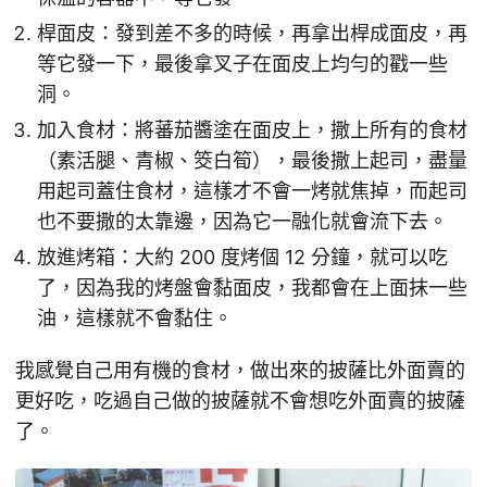
桿面皮：發到差不多的時候，再拿出桿成面皮，再
等它發一下，最後拿叉子在面皮上均勻的戳一些
洞。
加入食材：將蕃茄醬塗在面皮上，撒上所有的食材
（素活腿、青椒、筊白筍），最後撒上起司，盡量
用起司蓋住食材，這樣才不會一烤就焦掉，而起司
也不要撒的太靠邊，因為它一融化就會流下去。
放進烤箱：大約 200 度烤個 12 分鐘，就可以吃
了，因為我的烤盤會黏面皮，我都會在上面抹一些
油，這樣就不會黏住。
我感覺自己用有機的食材，做出來的披薩比外面賣的
更好吃，吃過自己做的披薩就不會想吃外面賣的披薩
了。