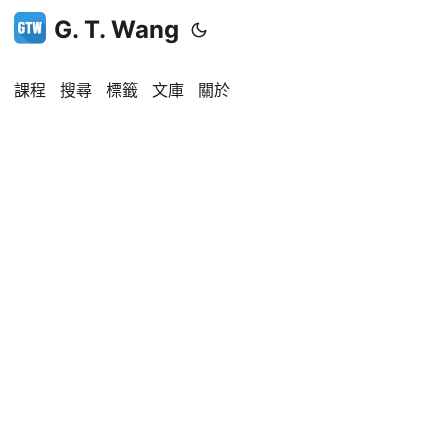
G. T. Wang
課程
搜尋
標籤
文庫
關於