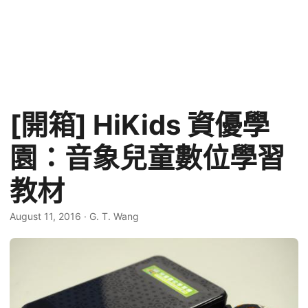
[開箱] HiKids 資優學
園：音象兒童數位學習
教材
August 11, 2016
·
G. T. Wang