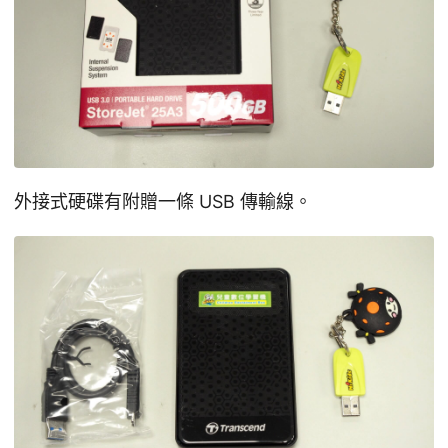
外接式硬碟有附贈一條 USB 傳輸線。