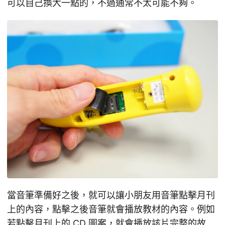
可以自己換大一點的，不過通常不太可能不夠。
當音筆準備好之後，就可以讓小朋友用音筆點擊月刊
上的內容，點擊之後音筆就會播放教材的內容。例如
若點擊月刊上的 CD 圖案，就會播放該片完整的故