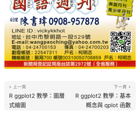
« 上一頁
下一頁 »
R ggplot2 教學：圖層
R ggplot2 教學：基本
式繪圖
概念與 qplot 函數