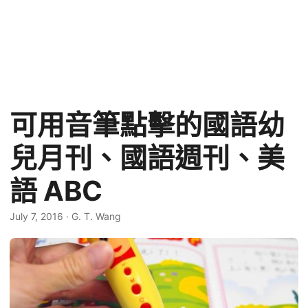
可用音筆點擊的國語幼
兒月刊、國語週刊、美
語 ABC
July 7, 2016
·
G. T. Wang