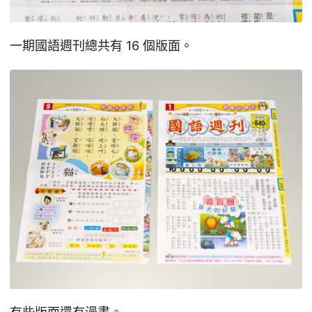
一期國語週刊總共有 16 個版面。