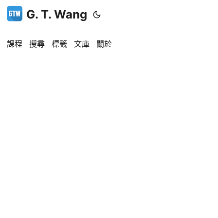
G. T. Wang
課程
搜尋
標籤
文庫
關於