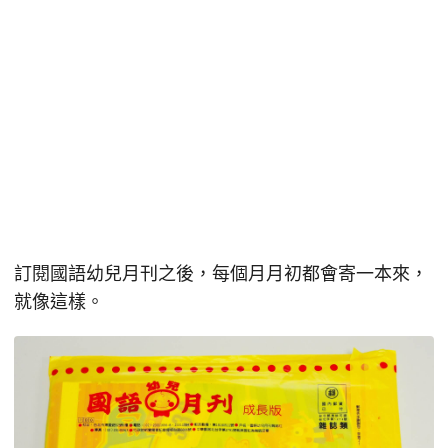
訂閱國語幼兒月刊之後，每個月月初都會寄一本來，
就像這樣。