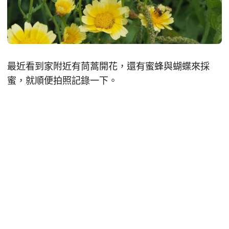
最近看到家附近有茼蒿開花，還有蜜蜂與蝴蝶來採
蜜，就順便拍照記錄一下。