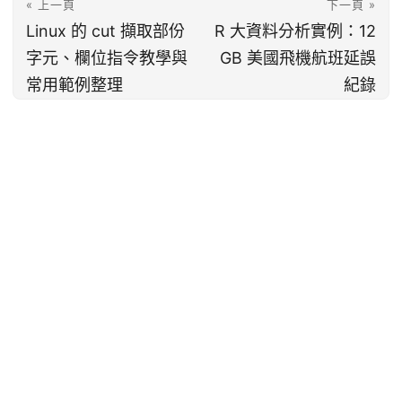
« 上一頁
下一頁 »
Linux 的 cut 擷取部份
R 大資料分析實例：12
字元、欄位指令教學與
GB 美國飛機航班延誤
常用範例整理
紀錄