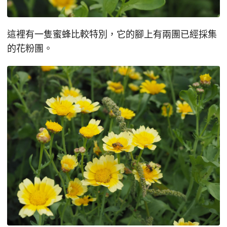
這裡有一隻蜜蜂比較特別，它的腳上有兩團已經採集
的花粉團。