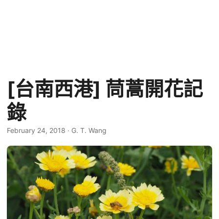
[台南西港] 茼蒿開花記
錄
February 24, 2018
·
G. T. Wang