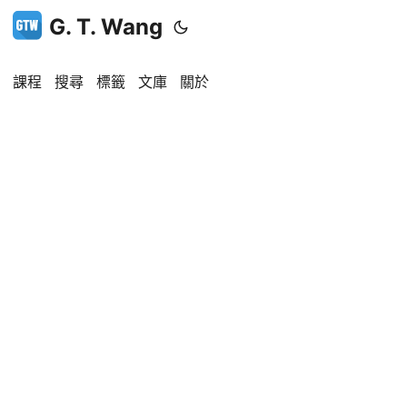
G. T. Wang
課程
搜尋
標籤
文庫
關於