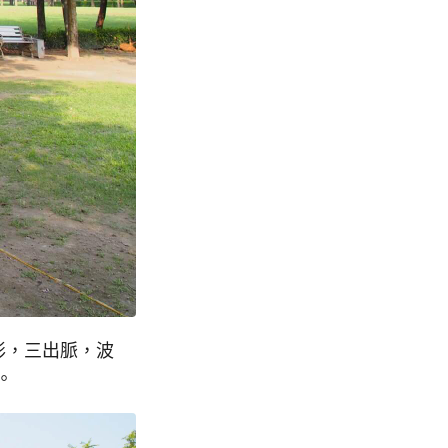
形，三出脈，波
。