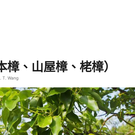
本樟、山屋樟、栳樟）
. T. Wang