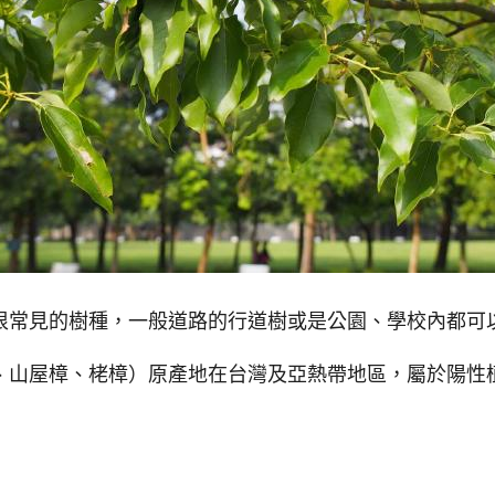
很常見的樹種，一般道路的行道樹或是公園、學校內都可
、山屋樟、栳樟）原產地在台灣及亞熱帶地區，屬於陽性