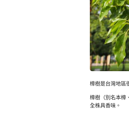
樟樹是台灣地區
樟樹（別名本樟
全株具香味。