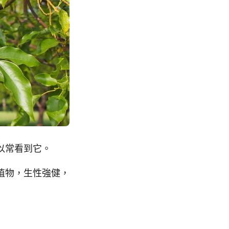
以常看到它。
植物，生性強健，