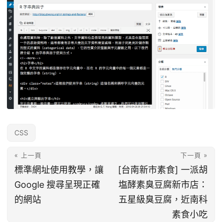
CSS
« 上一頁
下一頁 »
標準網址使用教學，讓
[台南新市素食] 一派胡
Google 搜尋呈現正確
塩酵素臭豆腐新市店：
的網站
五星級臭豆腐，近南科
素食小吃