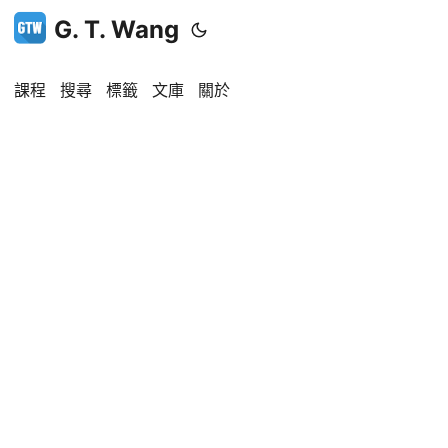
G. T. Wang
課程
搜尋
標籤
文庫
關於