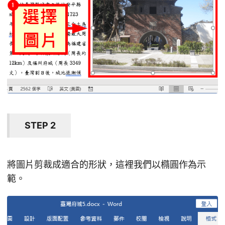
STEP 2
將圖片剪裁成適合的形狀，這裡我們以橢圓作為示
範。