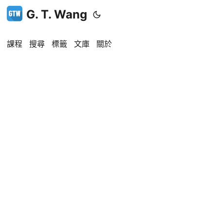
G. T. Wang
課程
搜尋
標籤
文庫
關於