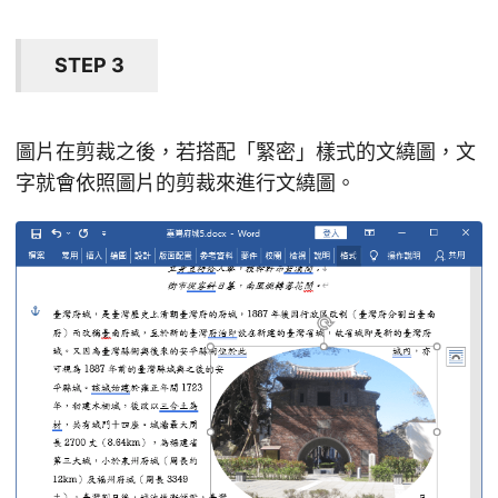
STEP 3
圖片在剪裁之後，若搭配「緊密」樣式的文繞圖，文
字就會依照圖片的剪裁來進行文繞圖。