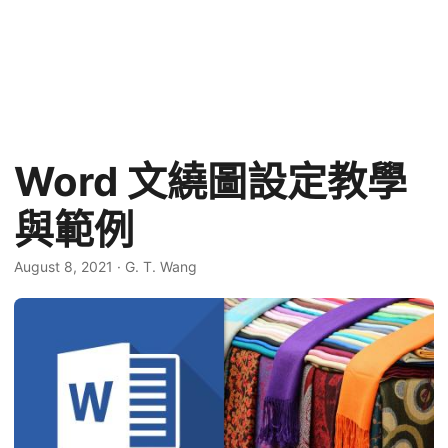
Word 文繞圖設定教學
與範例
August 8, 2021
·
G. T. Wang