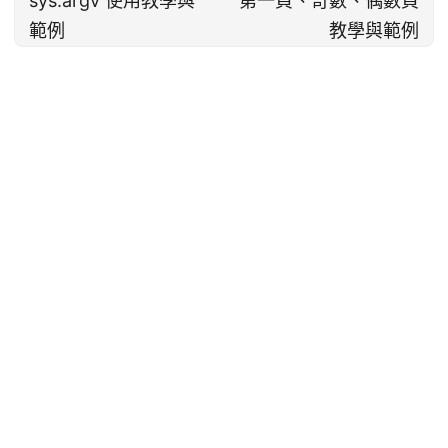
sys.argv 使用教學與
第一頁、奇數、偶數頁
範例
教學與範例