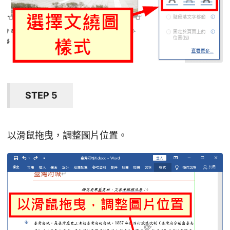
STEP 5
以滑鼠拖曳，調整圖片位置。