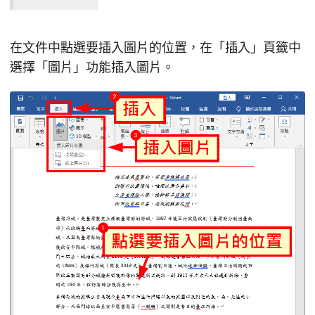
在文件中點選要插入圖片的位置，在「插入」頁籤中
選擇「圖片」功能插入圖片。