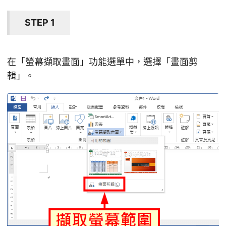
STEP 1
在「螢幕擷取畫面」功能選單中，選擇「畫面剪
輯」。