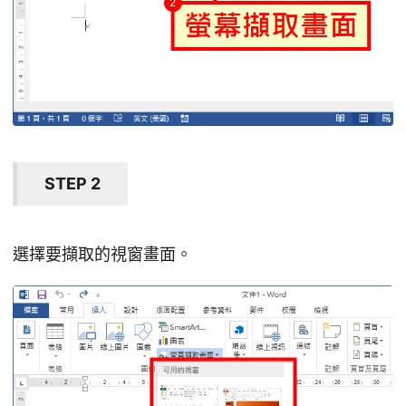
STEP 2
選擇要擷取的視窗畫面。