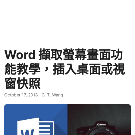
Word 擷取螢幕畫面功
能教學，插入桌面或視
窗快照
October 17, 2018
·
G. T. Wang