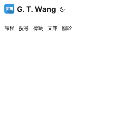
G. T. Wang
課程
搜尋
標籤
文庫
關於