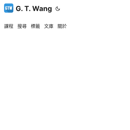
G. T. Wang
課程
搜尋
標籤
文庫
關於