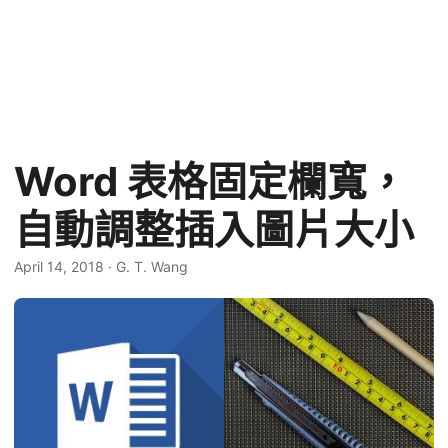
Word 表格固定欄寬，
自動調整插入圖片大小
April 14, 2018
·
G. T. Wang