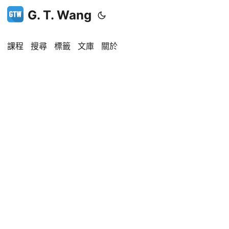
G. T. Wang
課程
搜尋
標籤
文庫
關於