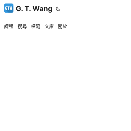
G. T. Wang
課程
搜尋
標籤
文庫
關於