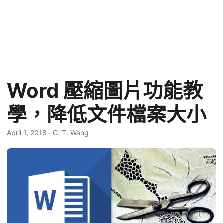
Word 壓縮圖片功能教
學，降低文件檔案大小
April 1, 2018
·
G. T. Wang