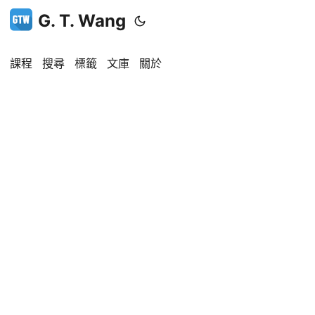
G. T. Wang
課程
搜尋
標籤
文庫
關於