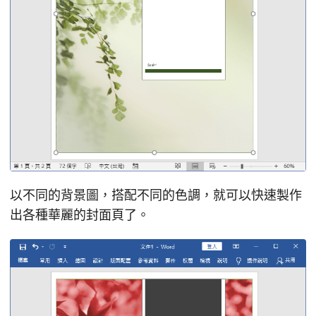
以不同的背景圖，搭配不同的色調，就可以快速製作
出各種華麗的封面頁了。