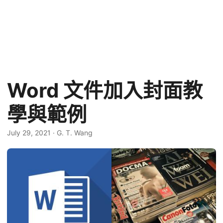
Word 文件加入封面教
學與範例
July 29, 2021
·
G. T. Wang