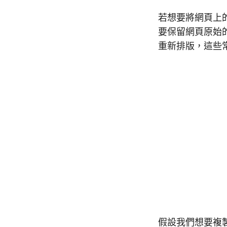
若想要將網頁上的
要保留網頁原始的
重新排版，這些常
假設我們想要複