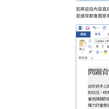
若將這段內容直接
是通常都會跟原