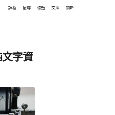
課程
搜尋
標籤
文庫
關於
純文字資