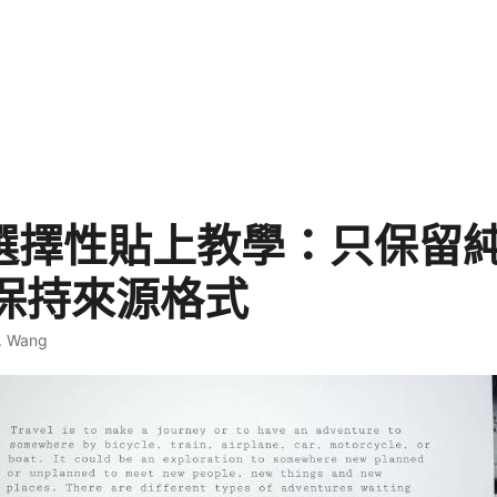
d 選擇性貼上教學：只保留
保持來源格式
. Wang