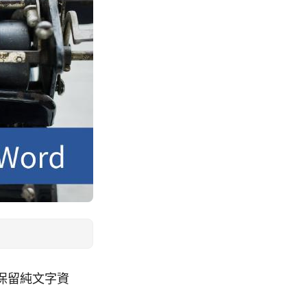
、保留純文字資