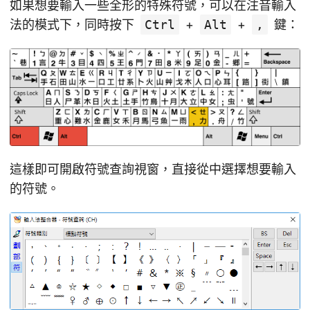
如果想要輸入一些全形的特殊符號，可以在注音輸入
法的模式下，同時按下
Ctrl
+
Alt
+
,
鍵：
這樣即可開啟符號查詢視窗，直接從中選擇想要輸入
的符號。