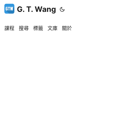
G. T. Wang
課程
搜尋
標籤
文庫
關於