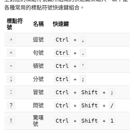
各種常用的標點符號快速鍵組合。
標點符
名稱
快速鍵
號
，
逗號
Ctrl
+
,
。
句號
Ctrl
+
.
、
頓號
Ctrl
+
'
；
分號
Ctrl
+
;
：
冒號
Ctrl
+
Shift
+
;
？
問號
Ctrl
+
Shift
+
/
驚嘆
！
Ctrl
+
Shift
+
1
號