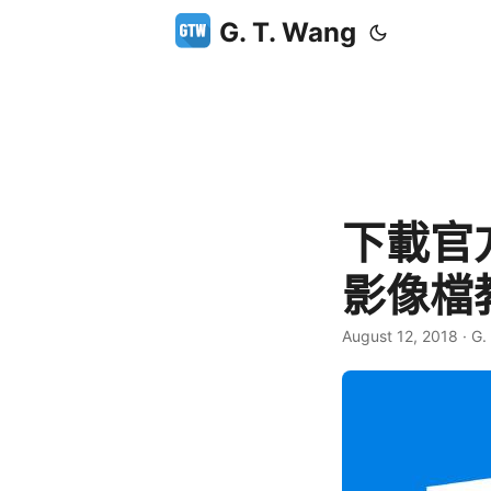
G. T. Wang
下載官方 
影像檔
August 12, 2018
·
G.