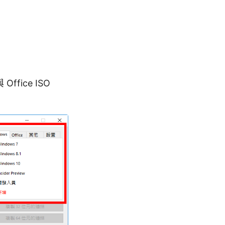
fice ISO