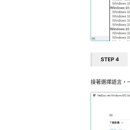
STEP 4
接著選擇語言，