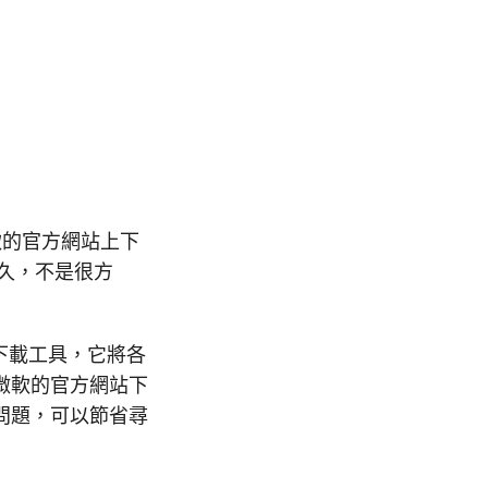
從微軟的官方網站上下
很久，不是很方
檔案下載工具，它將各
微軟的官方網站下
問題，可以節省尋