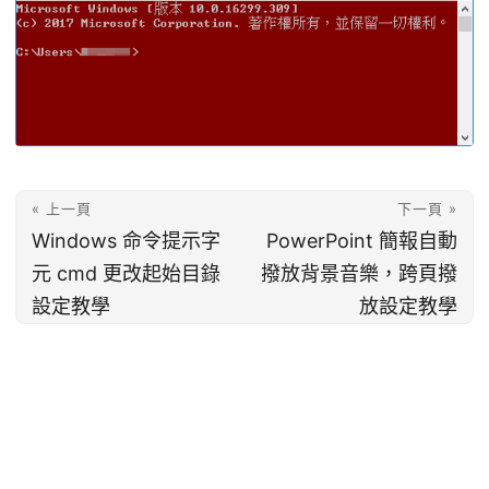
« 上一頁
下一頁 »
Windows 命令提示字
PowerPoint 簡報自動
元 cmd 更改起始目錄
撥放背景音樂，跨頁撥
設定教學
放設定教學