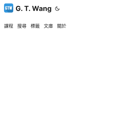
G. T. Wang
課程
搜尋
標籤
文庫
關於