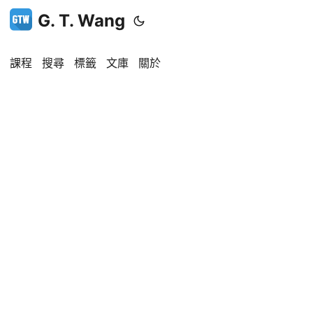
G. T. Wang
課程
搜尋
標籤
文庫
關於