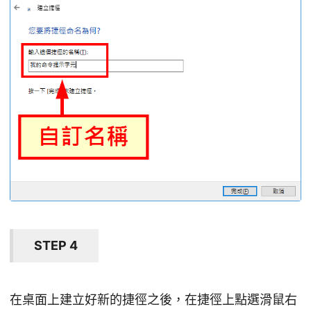
STEP 4
在桌面上建立好新的捷徑之後，在捷徑上點選滑鼠右