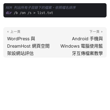
REM 列出所有子目錄下的檔案，依照檔名排序
dir
 /b /on /s 
>
« 上一頁
下一頁 »
WordPress 與
Android 手機與
DreamHost 網頁空間
Windows 電腦使用藍
架設網站評估
牙互傳檔案教學