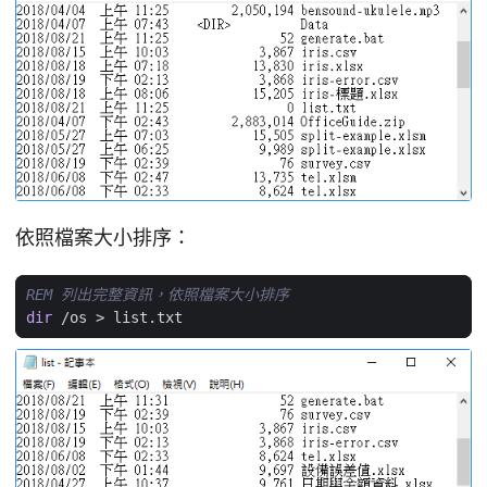
依照檔案大小排序：
REM 列出完整資訊，依照檔案大小排序
dir
 /os 
>