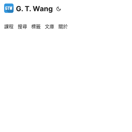
G. T. Wang
課程
搜尋
標籤
文庫
關於