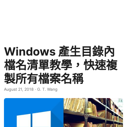
Windows 產生目錄內
檔名清單教學，快速複
製所有檔案名稱
August 21, 2018
·
G. T. Wang