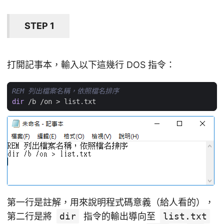
STEP 1
打開記事本，輸入以下這幾行 DOS 指令：
REM 列出檔案名稱，依照檔名排序
dir
 /b /on 
>
第一行是註解，用來說明程式碼意義（給人看的），
第二行是將
dir
指令的輸出導向至
list.txt