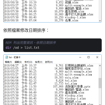
依照檔案修改日期排序：
REM 列出完整資訊，依照日期排序
dir
 /od 
>