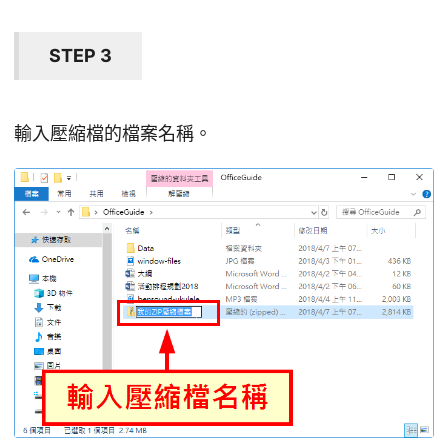
STEP 3
輸入壓縮檔的檔案名稱。