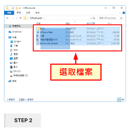
STEP 2