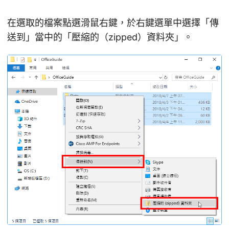
在選取的檔案點選滑鼠右鍵，於右鍵選單中選擇「傳
送到」當中的「壓縮的（zipped）資料夾」。