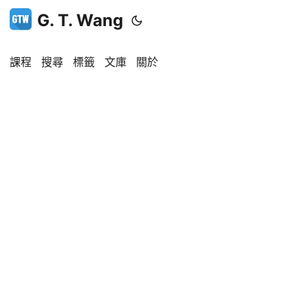
G. T. Wang
課程
搜尋
標籤
文庫
關於