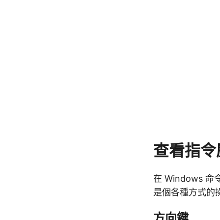
查看指令
在 Window
是個各種方式的
方向鍵