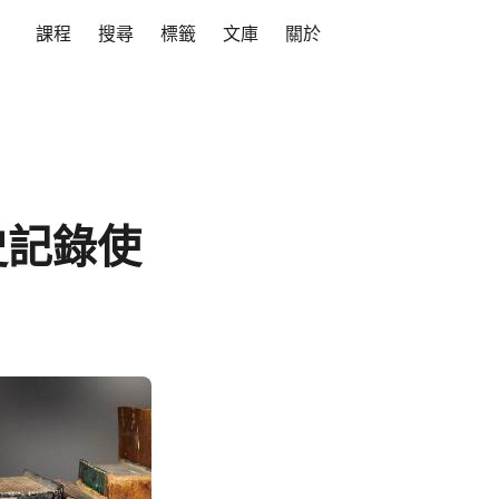
課程
搜尋
標籤
文庫
關於
史記錄使