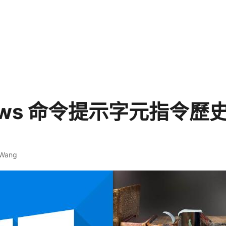
ows 命令提示字元指令歷
 Wang