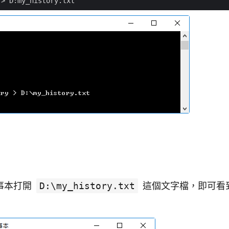
事本打開
D:\my_history.txt
這個文字檔，即可看