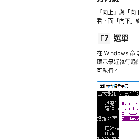
「向上」與「向
看，而「向下」
選單
F7
在 Windows
顯示最近執行過
可執行。