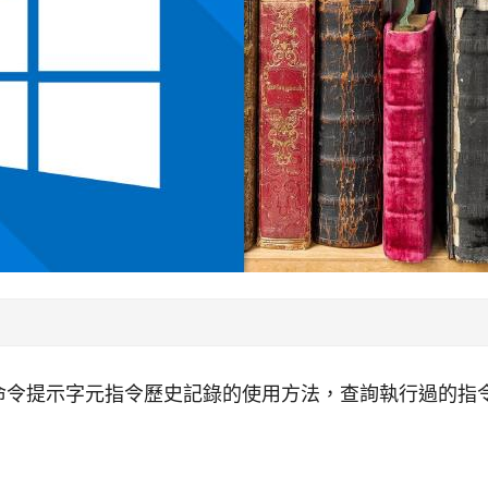
ws 命令提示字元指令歷史記錄的使用方法，查詢執行過的