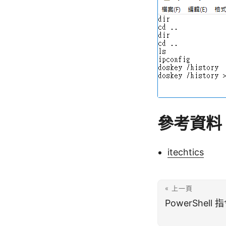
參考資料
itechtics
« 上一頁
PowerShel