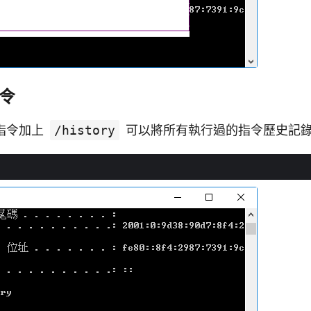
令
指令加上
/history
可以將所有執行過的指令歷史記