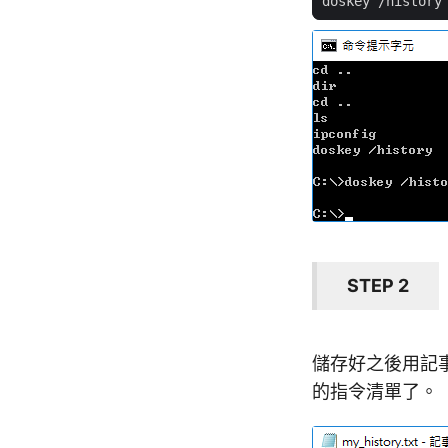
STEP 2
儲存好之後用記
的指令清單了。