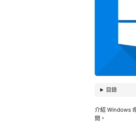
目錄
介紹 Windo
間。