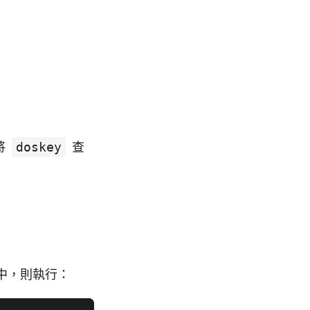
將
doskey
查
中，則執行：