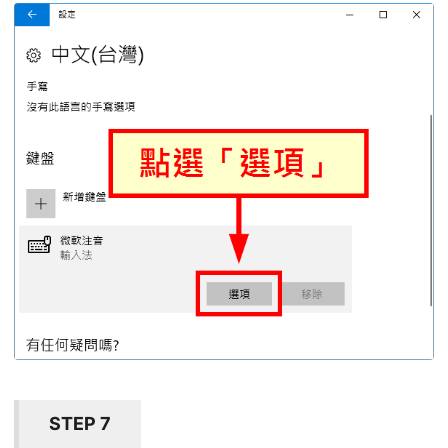
STEP 7