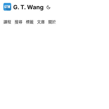
G. T. Wang
課程
搜尋
標籤
文庫
關於