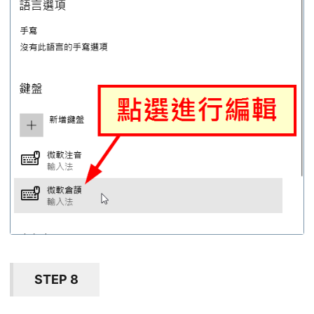
STEP 8