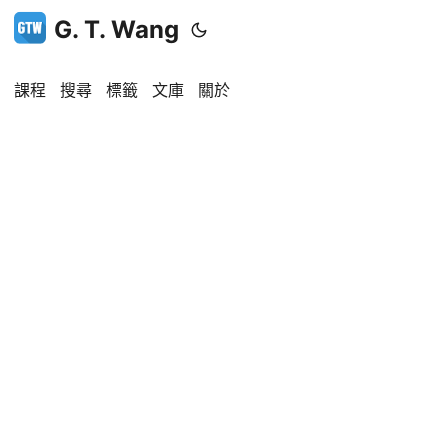
G. T. Wang
課程
搜尋
標籤
文庫
關於