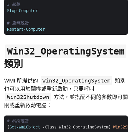
# 關機
Stop-Computer
# 重新啟動
Restart-Computer
Win32_OperatingSystem
類別
WMI 所提供的
Win32_OperatingSystem
類別
也可以用於關機或重新啟動，只要呼叫
Win32Shutdown
方法，並搭配不同的參數即可關
閉或重新啟動電腦：
# 關閉電腦
(
Get-WmiObject
-Class
Win32_OperatingSystem
).
Win32Shu