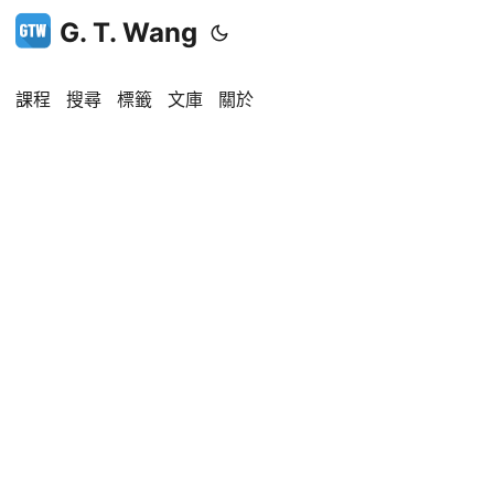
G. T. Wang
課程
搜尋
標籤
文庫
關於