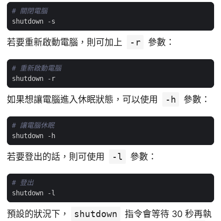
# 關閉電腦
shutdown
-s
若要重新啟動電腦，則可加上
-r
參數：
# 重新啟動電腦
shutdown
-r
如果想讓電腦進入休眠狀態，可以使用
-h
參數：
# 讓電腦休眠
shutdown
-h
若要登出的話，則可使用
-l
參數：
# 登出
shutdown
-l
預設的狀況下，
shutdown
指令會等待 30 秒再執