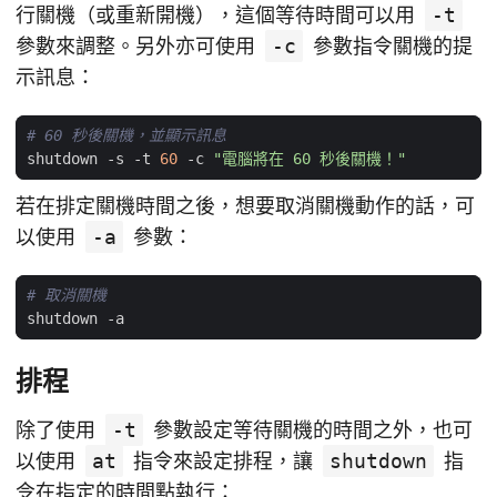
行關機（或重新開機），這個等待時間可以用
-t
參數來調整。另外亦可使用
-c
參數指令關機的提
示訊息：
# 60 秒後關機，並顯示訊息
shutdown
-s
-t
60
-c
"電腦將在 60 秒後關機！"
若在排定關機時間之後，想要取消關機動作的話，可
以使用
-a
參數：
# 取消關機
shutdown
-a
排程
除了使用
-t
參數設定等待關機的時間之外，也可
以使用
at
指令來設定排程，讓
shutdown
指
令在指定的時間點執行：