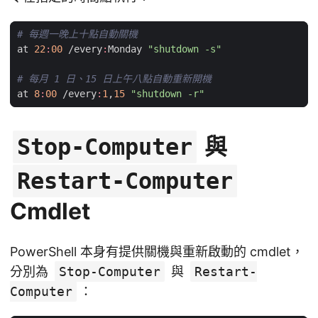
# 每週一晚上十點自動關機
at
22
:
00
/
every
:
Monday
"shutdown -s"
# 每月 1 日、15 日上午八點自動重新開機
at
8
:
00
/
every
:
1
,
15
"shutdown -r"
與
Stop-Computer
Restart-Computer
Cmdlet
PowerShell 本身有提供關機與重新啟動的 cmdlet，
分別為
Stop-Computer
與
Restart-
Computer
：