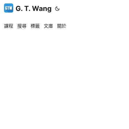
G. T. Wang
課程
搜尋
標籤
文庫
關於