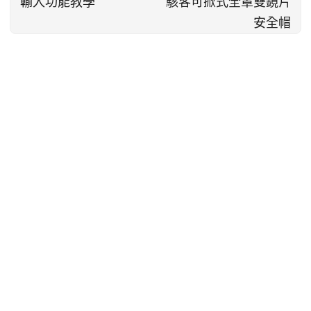
輸入功能教學
駭客可掀式全罩雙鏡片
安全帽