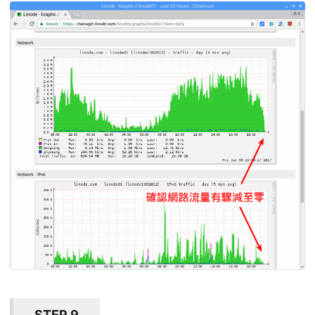
STEP 9