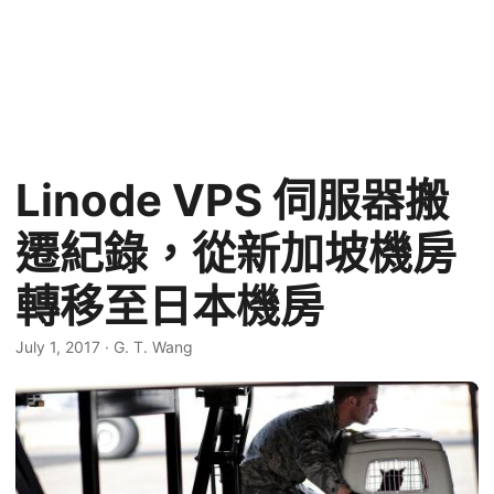
Linode VPS 伺服器搬
遷紀錄，從新加坡機房
轉移至日本機房
July 1, 2017
·
G. T. Wang