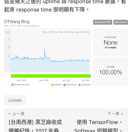
這是幾天之後的 uptime 與 response time 數據，看
起來 response time 很明顯有下降。
Linode
« 上一頁
下一頁 »
[台南西港] 黑芝麻收成
使用 TensorFlow、
曝曬紀錄，2017 年春
Softmax 迴歸模型、