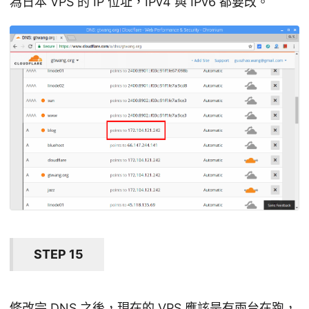
為日本 VPS 的 IP 位址，IPv4 與 IPv6 都要改。
STEP 15
修改完 DNS 之後，現在的 VPS 應該是有兩台在跑，