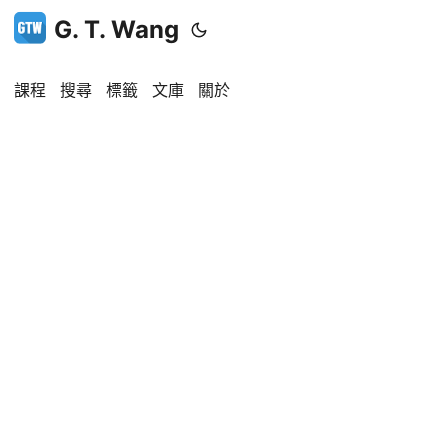
G. T. Wang
課程
搜尋
標籤
文庫
關於