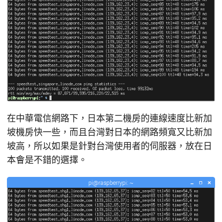
在中華電信網路下，日本第二機房的連線速度比新加
坡機房快一些，而且台灣對日本的網路頻寬又比新加
坡高，所以如果是針對台灣使用者的伺服器，放在日
本會是不錯的選擇。